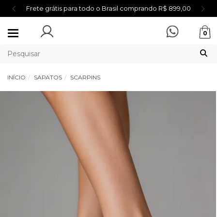
Frete grátis para todo o Brasil comprando R$ 899,00
Mudar
0
navegação
INÍCIO
SAPATOS
SCARPINS