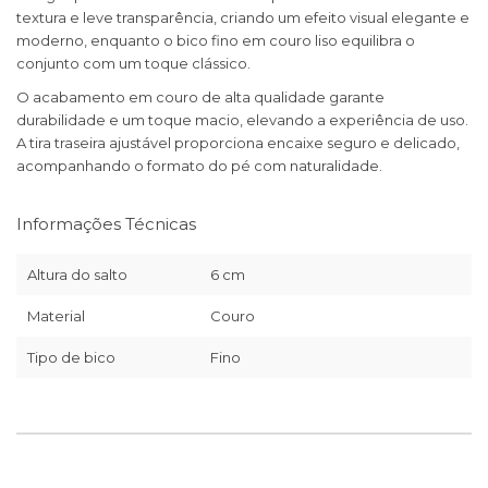
textura e leve transparência, criando um efeito visual elegante e
moderno, enquanto o bico fino em couro liso equilibra o
conjunto com um toque clássico.
O acabamento em couro de alta qualidade garante
durabilidade e um toque macio, elevando a experiência de uso.
A tira traseira ajustável proporciona encaixe seguro e delicado,
acompanhando o formato do pé com naturalidade.
Informações Técnicas
Altura do salto
6 cm
Material
Couro
Tipo de bico
Fino