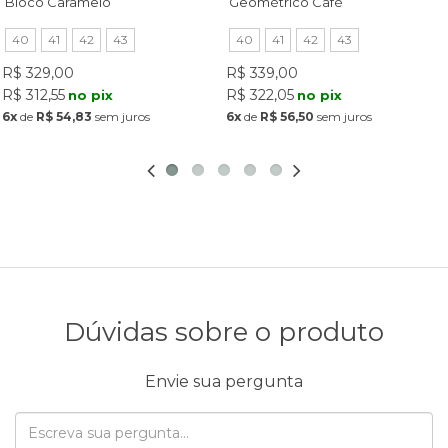
Bloco Caramelo
Geométrico Café
40
41
42
43
40
41
42
43
R$ 329,00
R$ 339,00
R$ 312,55
R$ 322,05
no pix
no pix
6x
de
R$ 54,83
sem juros
6x
de
R$ 56,50
sem juros
Dúvidas sobre o produto
Envie sua pergunta