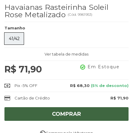
Havaianas Rasteirinha Soleil
Rose Metalizado
(
Cód.
9961953
)
Tamanho
41/42
Ver tabela de medidas
R$ 71,90
Em Estoque
Pix -5% OFF
R$ 68,30
(5% de desconto)
Cartão de Crédito
R$ 71,90
COMPRAR