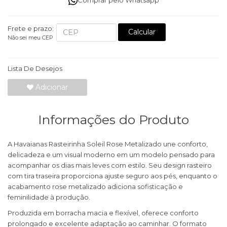
Comprar pelo Whatsapp
Frete e prazo:
Calcular
Não sei meu CEP
Lista De Desejos
Adicionar
Informações do Produto
A Havaianas Rasteirinha Soleil Rose Metalizado une conforto,
delicadeza e um visual moderno em um modelo pensado para
acompanhar os dias mais leves com estilo. Seu design rasteiro
com tira traseira proporciona ajuste seguro aos pés, enquanto o
acabamento rose metalizado adiciona sofisticação e
feminilidade à produção.
Produzida em borracha macia e flexível, oferece conforto
prolongado e excelente adaptação ao caminhar. O formato