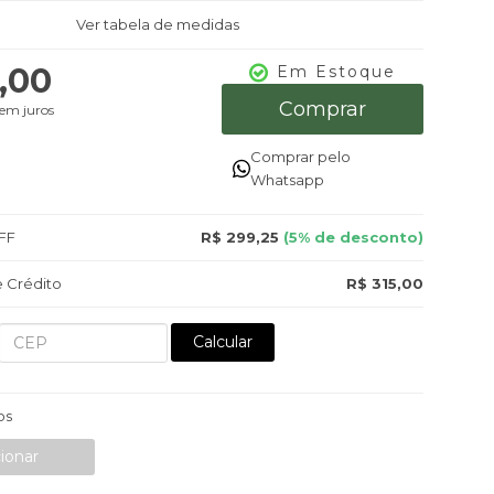
Ver tabela de medidas
,00
Em Estoque
Comprar
em juros
Comprar pelo
Whatsapp
FF
R$ 299,25
(5% de desconto)
 Crédito
R$ 315,00
Calcular
os
ionar