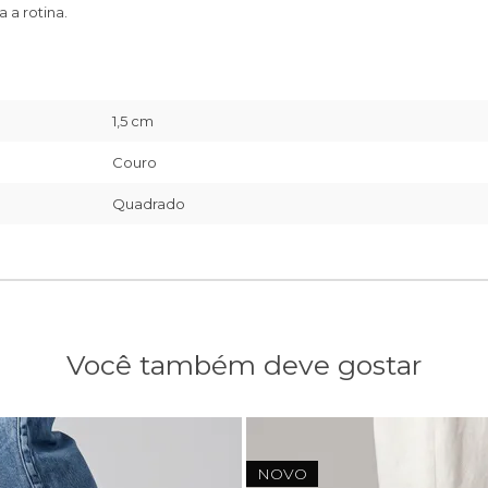
 a rotina.
1,5 cm
Couro
Quadrado
Você também deve gostar
NOVO