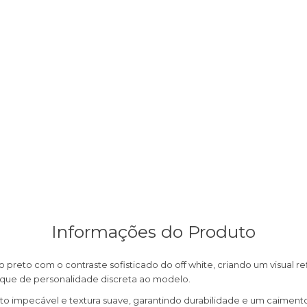
Informações do Produto
preto com o contraste sofisticado do off white, criando um visual 
toque de personalidade discreta ao modelo.
 impecável e textura suave, garantindo durabilidade e um caimento 