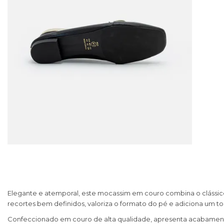
Elegante e atemporal, este mocassim em couro combina o clássico 
recortes bem definidos, valoriza o formato do pé e adiciona um 
Confeccionado em couro de alta qualidade, apresenta acabamento