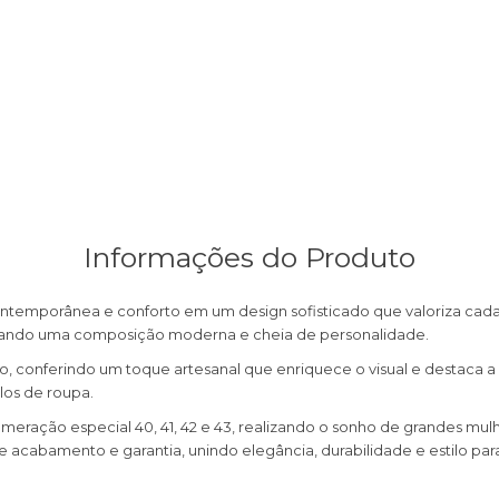
Informações do Produto
ntemporânea e conforto em um design sofisticado que valoriza cada 
 criando uma composição moderna e cheia de personalidade.
, conferindo um toque artesanal que enriquece o visual e destaca a 
los de roupa.
meração especial 40, 41, 42 e 43, realizando o sonho de grandes mul
 acabamento e garantia, unindo elegância, durabilidade e estilo p