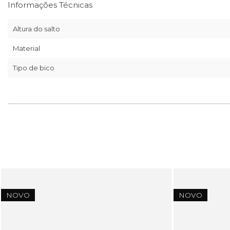
Informações Técnicas
Altura do salto
Material
Tipo de bico
NOVO
NOVO