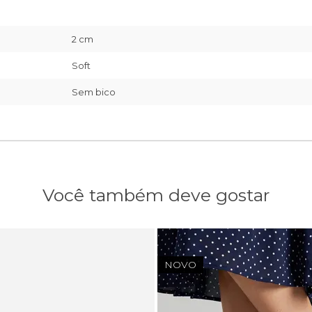
2 cm
Soft
Sem bico
Você também deve gostar
NOVO