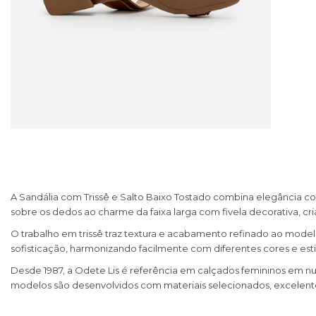
A Sandália com Trissê e Salto Baixo Tostado combina elegância co
sobre os dedos ao charme da faixa larga com fivela decorativa,
O trabalho em trissê traz textura e acabamento refinado ao modelo
sofisticação, harmonizando facilmente com diferentes cores e esti
Desde 1987, a Odete Lis é referência em calçados femininos em nu
modelos são desenvolvidos com materiais selecionados, excelente