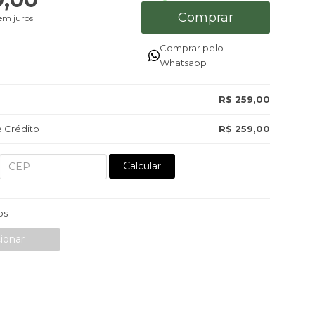
Comprar
em juros
Comprar pelo
Whatsapp
R$ 259,00
 Crédito
R$ 259,00
Calcular
os
ionar