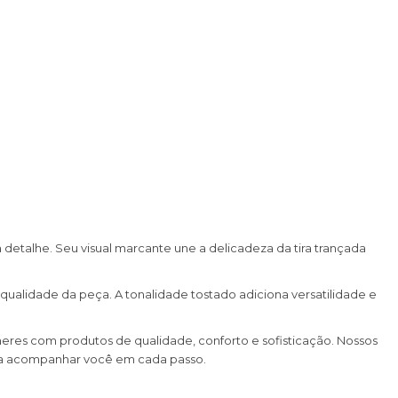
detalhe. Seu visual marcante une a delicadeza da tira trançada
qualidade da peça. A tonalidade tostado adiciona versatilidade e
heres com produtos de qualidade, conforto e sofisticação. Nossos
ara acompanhar você em cada passo.