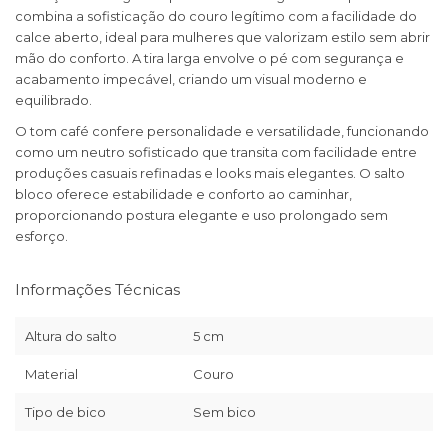
combina a sofisticação do couro legítimo com a facilidade do
calce aberto, ideal para mulheres que valorizam estilo sem abrir
mão do conforto. A tira larga envolve o pé com segurança e
acabamento impecável, criando um visual moderno e
equilibrado.
O tom café confere personalidade e versatilidade, funcionando
como um neutro sofisticado que transita com facilidade entre
produções casuais refinadas e looks mais elegantes. O salto
bloco oferece estabilidade e conforto ao caminhar,
proporcionando postura elegante e uso prolongado sem
esforço.
Informações Técnicas
Altura do salto
5 cm
Material
Couro
Tipo de bico
Sem bico