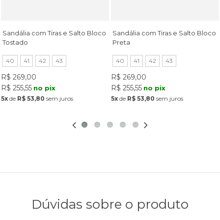
Sandália com Tiras e Salto Bloco
Sandália com Tiras e Salto Bloco
Tostado
Preta
40
41
42
43
40
41
42
43
R$ 269,00
R$ 269,00
R$ 255,55
R$ 255,55
no pix
no pix
5x
de
R$ 53,80
sem juros
5x
de
R$ 53,80
sem juros
Dúvidas sobre o produto