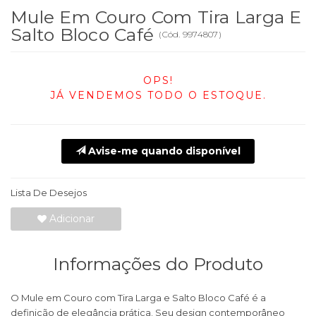
Mule Em Couro Com Tira Larga E
Salto Bloco Café
(
Cód.
9974807
)
OPS!
JÁ VENDEMOS TODO O ESTOQUE.
Avise-me quando disponível
Lista De Desejos
Adicionar
Informações do Produto
O Mule em Couro com Tira Larga e Salto Bloco Café é a
definição de elegância prática. Seu design contemporâneo