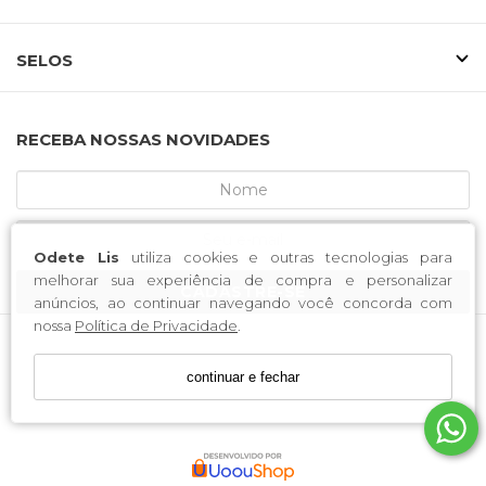
SELOS
RECEBA NOSSAS NOVIDADES
Odete Lis
utiliza cookies e outras tecnologias para
melhorar sua experiência de compra e personalizar
CADASTRE-SE
anúncios, ao continuar navegando você concorda com
nossa
Política de Privacidade
.
MCA CALCADOS / CNPJ: 52.233.219/0001-34
continuar e fechar
Endereço: Rua Saldanha Marinho, 3688