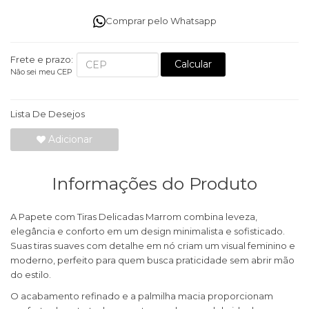
Comprar pelo Whatsapp
Frete e prazo:
Calcular
Não sei meu CEP
Lista De Desejos
Adicionar
Informações do Produto
A Papete com Tiras Delicadas Marrom combina leveza,
elegância e conforto em um design minimalista e sofisticado.
Suas tiras suaves com detalhe em nó criam um visual feminino e
moderno, perfeito para quem busca praticidade sem abrir mão
do estilo.
O acabamento refinado e a palmilha macia proporcionam