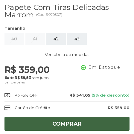
Papete Com Tiras Delicadas
Marrom
(
Cód.
9970307
)
Tamanho
40
41
42
43
Ver tabela de medidas
R$ 359,00
Em Estoque
6x
de
R$ 59,83
sem juros
ver parcelas
Pix -5% OFF
R$ 341,05
(5% de desconto)
Cartão de Crédito
R$ 359,00
COMPRAR