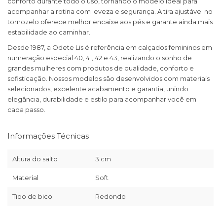
conforto durante todo o uso, tornando o modelo ideal para
acompanhar a rotina com leveza e segurança. A tira ajustável no
tornozelo oferece melhor encaixe aos pés e garante ainda mais
estabilidade ao caminhar.
Desde 1987, a Odete Lis é referência em calçados femininos em
numeração especial 40, 41, 42 e 43, realizando o sonho de
grandes mulheres com produtos de qualidade, conforto e
sofisticação. Nossos modelos são desenvolvidos com materiais
selecionados, excelente acabamento e garantia, unindo
elegância, durabilidade e estilo para acompanhar você em
cada passo.
Informações Técnicas
Altura do salto
3 cm
Material
Soft
Tipo de bico
Redondo