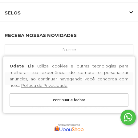
SELOS
RECEBA NOSSAS NOVIDADES
Odete Lis
utiliza cookies e outras tecnologias para
melhorar sua experiência de compra e personalizar
CADASTRE-SE
anúncios, ao continuar navegando você concorda com
nossa
Política de Privacidade
.
continuar e fechar
MCA CALCADOS / CNPJ: 52.233.219/0001-34
Endereço: Rua Saldanha Marinho, 3688