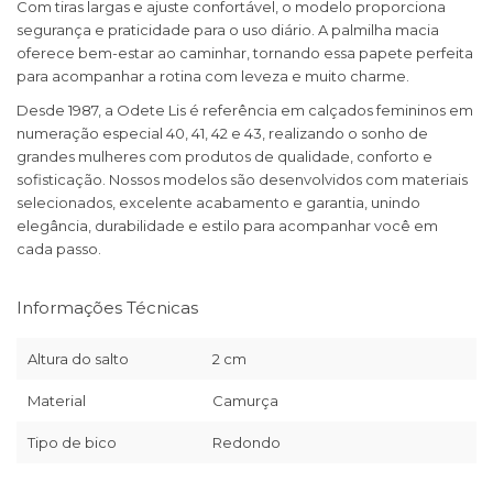
Com tiras largas e ajuste confortável, o modelo proporciona
segurança e praticidade para o uso diário. A palmilha macia
oferece bem-estar ao caminhar, tornando essa papete perfeita
para acompanhar a rotina com leveza e muito charme.
Desde 1987, a Odete Lis é referência em calçados femininos em
numeração especial 40, 41, 42 e 43, realizando o sonho de
grandes mulheres com produtos de qualidade, conforto e
sofisticação. Nossos modelos são desenvolvidos com materiais
selecionados, excelente acabamento e garantia, unindo
elegância, durabilidade e estilo para acompanhar você em
cada passo.
Informações Técnicas
Altura do salto
2 cm
Material
Camurça
Tipo de bico
Redondo