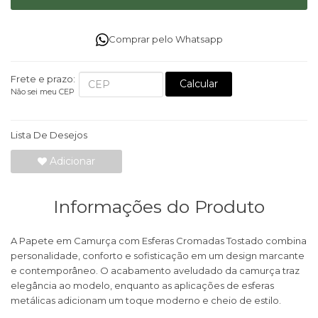
Comprar pelo Whatsapp
Frete e prazo:
Calcular
Não sei meu CEP
Lista De Desejos
Adicionar
Informações do Produto
A Papete em Camurça com Esferas Cromadas Tostado combina
personalidade, conforto e sofisticação em um design marcante
e contemporâneo. O acabamento aveludado da camurça traz
elegância ao modelo, enquanto as aplicações de esferas
metálicas adicionam um toque moderno e cheio de estilo.