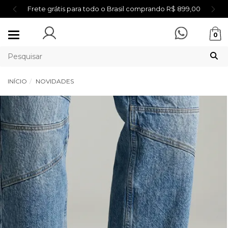
Frete grátis para todo o Brasil comprando R$ 899,00
Mudar
0
navegação
INÍCIO
NOVIDADES