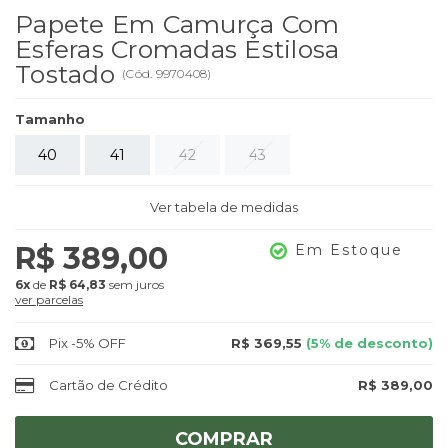
Papete Em Camurça Com
Esferas Cromadas Estilosa
Tostado
(
Cód.
9970408
)
Tamanho
40
41
42
43
Ver tabela de medidas
R$ 389,00
Em Estoque
6x
de
R$ 64,83
sem juros
ver parcelas
Pix -5% OFF
R$ 369,55
(5% de desconto)
Cartão de Crédito
R$ 389,00
COMPRAR