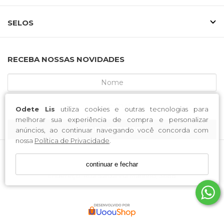
SELOS
RECEBA NOSSAS NOVIDADES
Odete Lis
utiliza cookies e outras tecnologias para
melhorar sua experiência de compra e personalizar
CADASTRE-SE
anúncios, ao continuar navegando você concorda com
nossa
Política de Privacidade
.
continuar e fechar
MCA CALCADOS / CNPJ: 52.233.219/0001-34
Endereço: Rua Saldanha Marinho, 3688