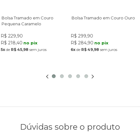
Bolsa Tramado em Couro
Bolsa Tramado em Couro Ouro
Pequena Caramelo
R$ 229,90
R$ 299,90
R$ 218,40
R$ 284,90
no pix
no pix
5x
de
R$ 45,98
sem juros
6x
de
R$ 49,98
sem juros
Dúvidas sobre o produto