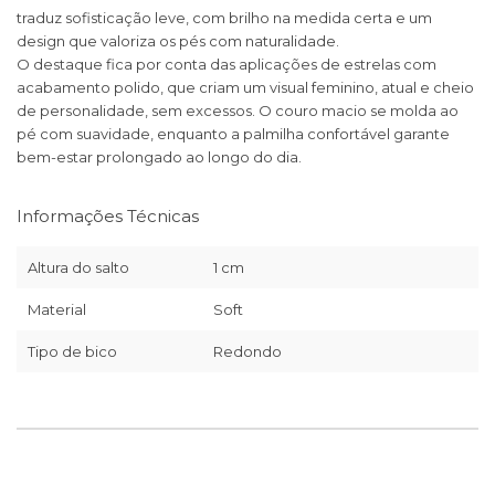
traduz sofisticação leve, com brilho na medida certa e um
design que valoriza os pés com naturalidade.
O destaque fica por conta das aplicações de estrelas com
acabamento polido, que criam um visual feminino, atual e cheio
de personalidade, sem excessos. O couro macio se molda ao
pé com suavidade, enquanto a palmilha confortável garante
bem-estar prolongado ao longo do dia.
Informações Técnicas
Altura do salto
1 cm
Material
Soft
Tipo de bico
Redondo