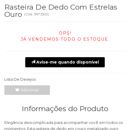
Rasteira De Dedo Com Estrelas
Ouro
(
Cód.
9973503
)
OPS!
JÁ VENDEMOS TODO O ESTOQUE.
Avise-me quando disponível
Lista De Desejos
Adicionar
Informações do Produto
Elegância descomplicada para acompanhar você em todos os
momentos. Esta rasteira de dedo em couro metalizado ouro