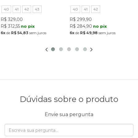
40
41
42
43
40
41
42
R$ 329,00
R$ 299,90
R$ 312,55
R$ 284,90
no pix
no pix
6x
de
R$ 54,83
sem juros
6x
de
R$ 49,98
sem juros
Dúvidas sobre o produto
Envie sua pergunta