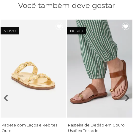
Você também deve gostar
NOVO
NOVO
Papete com Laços e Rebites
Rasteira de Dedão em Couro
Ouro
Usaflex Tostado