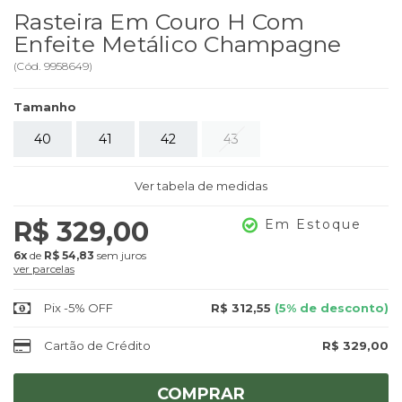
Rasteira Em Couro H Com
Enfeite Metálico Champagne
(
Cód.
9958649
)
Tamanho
40
41
42
43
Ver tabela de medidas
R$ 329,00
Em Estoque
6x
de
R$ 54,83
sem juros
ver parcelas
Pix -5% OFF
R$ 312,55
(5% de desconto)
Cartão de Crédito
R$ 329,00
COMPRAR