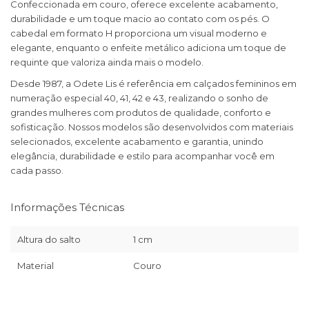
Confeccionada em couro, oferece excelente acabamento,
durabilidade e um toque macio ao contato com os pés. O
cabedal em formato H proporciona um visual moderno e
elegante, enquanto o enfeite metálico adiciona um toque de
requinte que valoriza ainda mais o modelo.
Desde 1987, a Odete Lis é referência em calçados femininos em
numeração especial 40, 41, 42 e 43, realizando o sonho de
grandes mulheres com produtos de qualidade, conforto e
sofisticação. Nossos modelos são desenvolvidos com materiais
selecionados, excelente acabamento e garantia, unindo
elegância, durabilidade e estilo para acompanhar você em
cada passo.
Informações Técnicas
Altura do salto
1 cm
Material
Couro