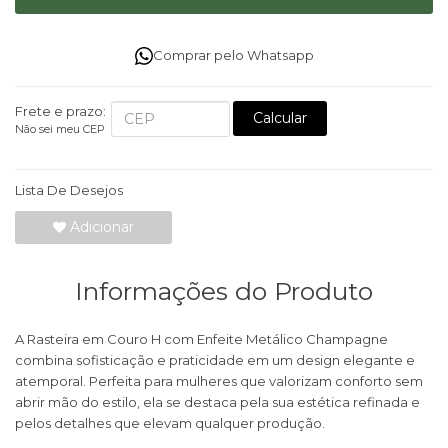
Comprar pelo Whatsapp
Frete e prazo:
Calcular
Não sei meu CEP
Lista De Desejos
Adicionar
Informações do Produto
A Rasteira em Couro H com Enfeite Metálico Champagne
combina sofisticação e praticidade em um design elegante e
atemporal. Perfeita para mulheres que valorizam conforto sem
abrir mão do estilo, ela se destaca pela sua estética refinada e
pelos detalhes que elevam qualquer produção.