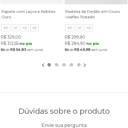
Papete com Laços e Rebites
Rasteira de Dedão em Couro
Ouro
Usaflex Tostado
40
41
42
43
40
41
42
R$ 329,00
R$ 299,90
R$ 312,55
R$ 284,90
no pix
no pix
6x
de
R$ 54,83
sem juros
6x
de
R$ 49,98
sem juros
Dúvidas sobre o produto
Envie sua pergunta