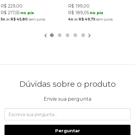
R$ 229,00
R$ 199,00
R$ 217,55
R$ 189,05
no pix
no pix
5x
de
R$ 45,80
sem juros
4x
de
R$ 49,75
sem juros
Dúvidas sobre o produto
Envie sua pergunta
Perguntar