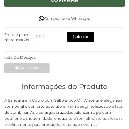
COMPRAR
Comprar pelo Whatsapp
Frete e prazo:
Calcular
Não sei meu CEP
Lista De Desejos
Adicionar
Informações do Produto
A Sandália em Couro com Salto Bloco Off White une elegância
atemporal e conforto absoluto em um design sofisticado e fácil
de combinar. As tiras largas cruzadas valorizam o pé com
equilíbrio e modernidade, enquanto o tom off white traz leveza
e refinamento para produções diurnas e noturnas.