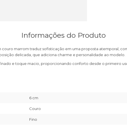
Informações do Produto
couro marrom traduz sofisticação em uma proposta atemporal, com de
reposição delicada, que adiciona charme e personalidade ao modelo.
nado e toque macio, proporcionando conforto desde o primeiro uso.
6 cm
Couro
Fino