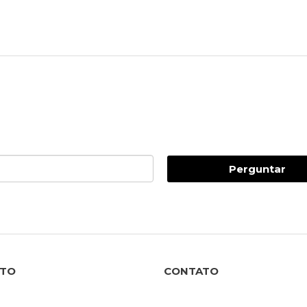
Perguntar
NTO
CONTATO