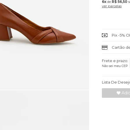
6x
de
R$ 56,50
s
ver parcelas
Pix -5% O
Cartão de
Frete e prazo:
Não sei meu CEP
Lista De Desej
Adic