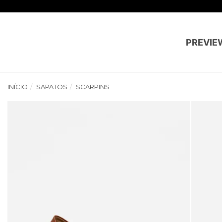
PREVIE
INÍCIO
SAPATOS
SCARPINS