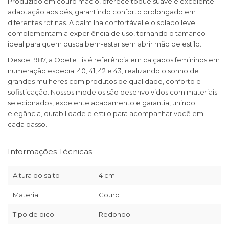
Produzido em couro macio, oferece toque suave e excelente
adaptação aos pés, garantindo conforto prolongado em
diferentes rotinas. A palmilha confortável e o solado leve
complementam a experiência de uso, tornando o tamanco
ideal para quem busca bem-estar sem abrir mão de estilo.
Desde 1987, a Odete Lis é referência em calçados femininos em
numeração especial 40, 41, 42 e 43, realizando o sonho de
grandes mulheres com produtos de qualidade, conforto e
sofisticação. Nossos modelos são desenvolvidos com materiais
selecionados, excelente acabamento e garantia, unindo
elegância, durabilidade e estilo para acompanhar você em
cada passo.
Informações Técnicas
Altura do salto
4 cm
Material
Couro
Tipo de bico
Redondo