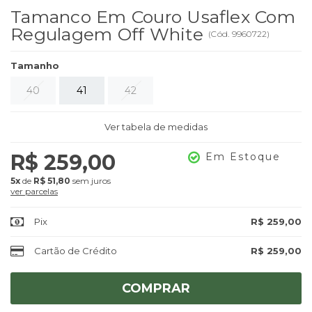
Tamanco Em Couro Usaflex Com
Regulagem Off White
(
Cód.
9960722
)
Tamanho
40
41
42
Ver tabela de medidas
R$ 259,00
Em Estoque
5x
de
R$ 51,80
sem juros
ver parcelas
Pix
R$ 259,00
Cartão de Crédito
R$ 259,00
COMPRAR