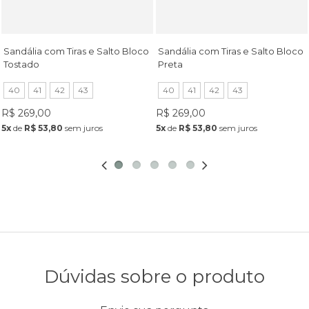
Sandália com Tiras e Salto Bloco
Sandália com Tiras e Salto Bloco
Tostado
Preta
40
41
42
43
40
41
42
43
R$ 269,00
R$ 269,00
5x
de
R$ 53,80
sem juros
5x
de
R$ 53,80
sem juros
Dúvidas sobre o produto