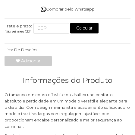
Comprar pelo Whatsapp
Frete e prazo:
Calcular
Não sei meu CEP
Lista De Desejos
Adicionar
Informações do Produto
O tamanco em couro off white da Usaflex une conforto
absoluto e praticidade em um modelo versátil e elegante para
o dia a dia. Com design minimalista e acabamento sofisticado, o
modelo traz tiras largas com regulagem ajustável que
proporcionam encaixe personalizado e maior segurança ao
caminhar.