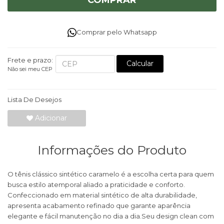
COMPRAR
Comprar pelo Whatsapp
Frete e prazo:
Calcular
Não sei meu CEP
Lista De Desejos
Adicionar
Informações do Produto
O tênis clássico sintético caramelo é a escolha certa para quem
busca estilo atemporal aliado a praticidade e conforto.
Confeccionado em material sintético de alta durabilidade,
apresenta acabamento refinado que garante aparência
elegante e fácil manutenção no dia a dia.Seu design clean com