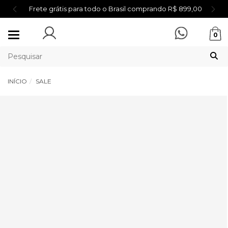
Frete grátis para todo o Brasil comprando R$ 899,00
Mudar
0
navegação
INÍCIO
SALE