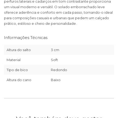
perfuros laterais e cadarços em tom contrastante proporciona
um visual moderno e versátil. O solado emborrachado leve
oferece aderência e conforto em cada passo, tornando-o ideal
para composições casuais e urbanas que pedem um calçado
prático, estiloso e cheio de personalidade.
Informações Técnicas
Altura do salto
3 cm
Material
Soft
Tipo de bico
Redondo
Altura do cano
Baixo