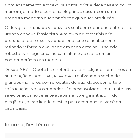
Com acabamento em textura animal print e detalhes em couro
marrom, o modelo combina elegância casual com uma
proposta moderna que transforma qualquer produção.
O design estruturado valoriza o visual com equilíbrio entre estilo
urbano e toque fashionista. A mistura de materiais cria
profundidade e exclusividade, enquanto o acabamento
refinado reforça a qualidade em cada detalhe. O solado
robusto traz segurança ao caminhar e adiciona um ar
contemporâneo ao modelo.
Desde 1987, a Odete Lis é referência em calçados femininos em
numeração especial 40, 41, 42 e 43, realizando o sonho de
grandes mulheres com produtos de qualidade, conforto e
sofisticação. Nossos modelos são desenvolvidos com materiais
selecionados, excelente acabamento e garantia, unindo
elegância, durabilidade e estilo para acompanhar você em
cada passo.
Informações Técnicas