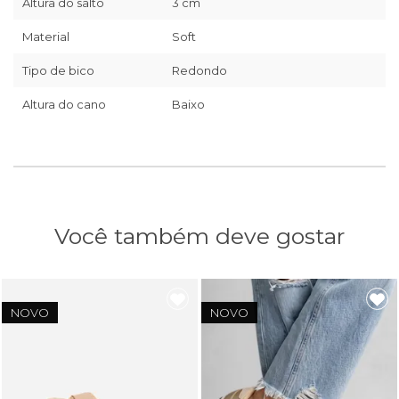
Altura do salto
3 cm
Material
Soft
Tipo de bico
Redondo
Altura do cano
Baixo
Você também deve gostar
NOVO
NOVO