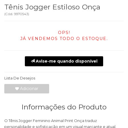
Tênis Jogger Estiloso Onça
(
Cód.
9970543
)
OPS!
JÁ VENDEMOS TODO O ESTOQUE.
Avise-me quando disponível
Lista De Desejos
Adicionar
Informações do Produto
O Tênis Jogger Feminino Animal Print Onça traduz
personalidade e sofisticação em um visual marcante e atual.