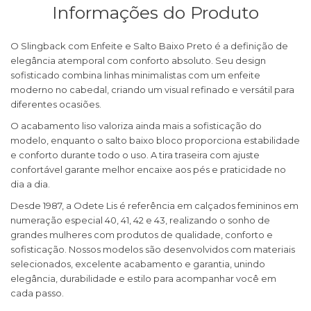
Informações do Produto
O Slingback com Enfeite e Salto Baixo Preto é a definição de
elegância atemporal com conforto absoluto. Seu design
sofisticado combina linhas minimalistas com um enfeite
moderno no cabedal, criando um visual refinado e versátil para
diferentes ocasiões.
O acabamento liso valoriza ainda mais a sofisticação do
modelo, enquanto o salto baixo bloco proporciona estabilidade
e conforto durante todo o uso. A tira traseira com ajuste
confortável garante melhor encaixe aos pés e praticidade no
dia a dia.
Desde 1987, a Odete Lis é referência em calçados femininos em
numeração especial 40, 41, 42 e 43, realizando o sonho de
grandes mulheres com produtos de qualidade, conforto e
sofisticação. Nossos modelos são desenvolvidos com materiais
selecionados, excelente acabamento e garantia, unindo
elegância, durabilidade e estilo para acompanhar você em
cada passo.