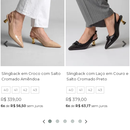
Slingback em Croco com Salto
Slingback com Laço em Couro e
Cromado Amêndoa
Salto Cromado Preto
40
41
42
43
40
41
42
43
R$ 339,00
R$ 379,00
6x
de
R$ 56,50
sem juros
6x
de
R$ 63,17
sem juros