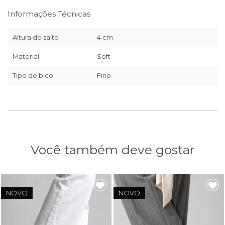
Informações Técnicas
Altura do salto
4 cm
Material
Soft
Tipo de bico
Fino
Você também deve gostar
NOVO
NOVO