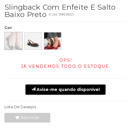
Slingback Com Enfeite E Salto
Baixo Preto
(
Cód.
9960802
)
Cor
OPS!
JÁ VENDEMOS TODO O ESTOQUE.
Avise-me quando disponível
Lista De Desejos
Adicionar