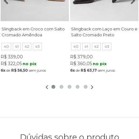
Slingback em Croco com Salto
Slingback com Laço em Couro e
Cromado Amêndoa
Salto Cromado Preto
40
41
42
43
40
41
42
43
R$ 339,00
R$ 379,00
R$ 322,05
R$ 360,05
no pix
no pix
6x
de
R$ 56,50
sem juros
6x
de
R$ 63,17
sem juros
Dúvidas sobre o produto