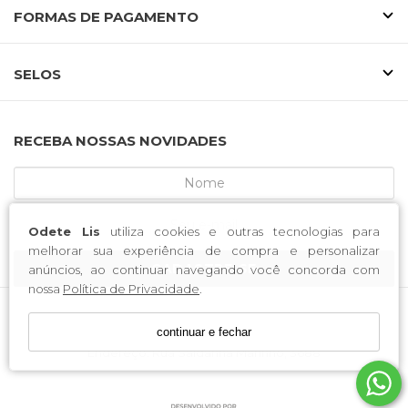
FORMAS DE PAGAMENTO
SELOS
RECEBA NOSSAS NOVIDADES
Odete Lis
utiliza cookies e outras tecnologias para
melhorar sua experiência de compra e personalizar
CADASTRE-SE
anúncios, ao continuar navegando você concorda com
nossa
Política de Privacidade
.
continuar e fechar
MCA CALCADOS / CNPJ: 52.233.219/0001-34
Endereço: Rua Saldanha Marinho, 3688