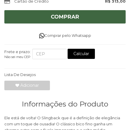
Cartão de Crédito
R$ 313,00
COMPRAR
Comprar pelo Whatsapp
Frete e prazo:
Calcular
Não sei meu CEP
Lista De Desejos
Adicionar
Informações do Produto
Ele está de volta! O Slingback que é a definição de elegância
com um toque de ousadia! O clássico bico fino ganha um