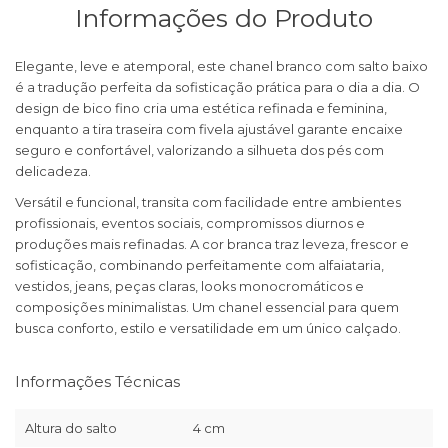
Informações do Produto
Elegante, leve e atemporal, este chanel branco com salto baixo
é a tradução perfeita da sofisticação prática para o dia a dia. O
design de bico fino cria uma estética refinada e feminina,
enquanto a tira traseira com fivela ajustável garante encaixe
seguro e confortável, valorizando a silhueta dos pés com
delicadeza.
Versátil e funcional, transita com facilidade entre ambientes
profissionais, eventos sociais, compromissos diurnos e
produções mais refinadas. A cor branca traz leveza, frescor e
sofisticação, combinando perfeitamente com alfaiataria,
vestidos, jeans, peças claras, looks monocromáticos e
composições minimalistas. Um chanel essencial para quem
busca conforto, estilo e versatilidade em um único calçado.
Informações Técnicas
Altura do salto
4 cm