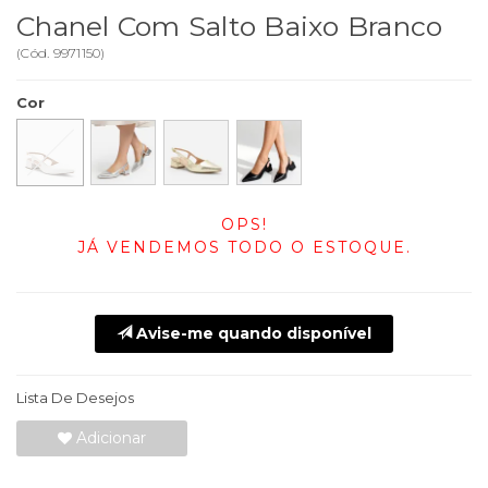
Chanel Com Salto Baixo Branco
(
Cód.
9971150
)
Cor
OPS!
JÁ VENDEMOS TODO O ESTOQUE.
Avise-me quando disponível
Lista De Desejos
Adicionar