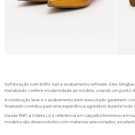
Sofisticação com brilho sutil e acabamento refinado. Este Slingbac
metalizado confere modernidade ao modelo, criando um ponto de 
A construção leve e o acabamento bem executado garantem confort
finalizado contribui para uma experiência agradável durante todo o
Desde 1987, a Odete Lis é referência em calçados femininos em nu
modelos são desenvolvidos com materiais selecionados, excelente