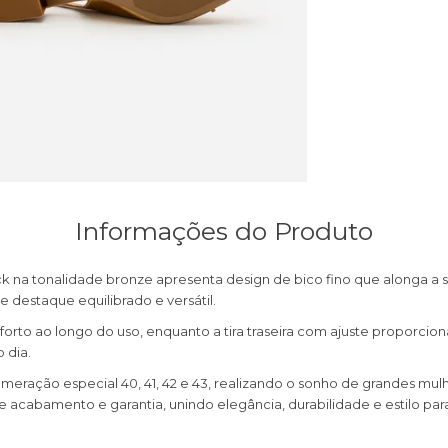
Informações do Produto
k na tonalidade bronze apresenta design de bico fino que alonga a sil
destaque equilibrado e versátil.
o ao longo do uso, enquanto a tira traseira com ajuste proporcion
 dia.
meração especial 40, 41, 42 e 43, realizando o sonho de grandes mul
 acabamento e garantia, unindo elegância, durabilidade e estilo p