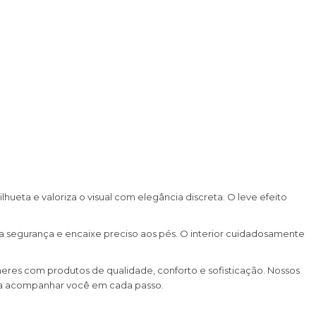
hueta e valoriza o visual com elegância discreta. O leve efeito
a segurança e encaixe preciso aos pés. O interior cuidadosamente
heres com produtos de qualidade, conforto e sofisticação. Nossos
ara acompanhar você em cada passo.