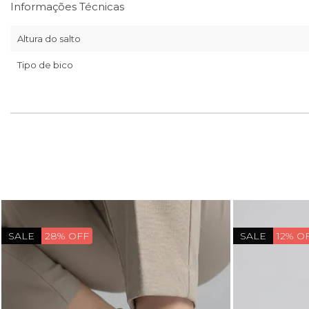
Informações Técnicas
Altura do salto
Tipo de bico
SALE
28% OFF
SALE
12% O