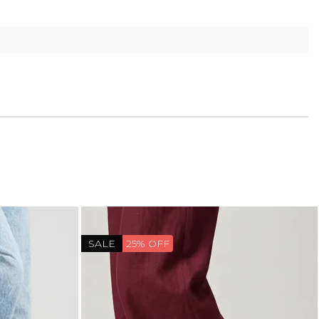
SALE
25% OFF