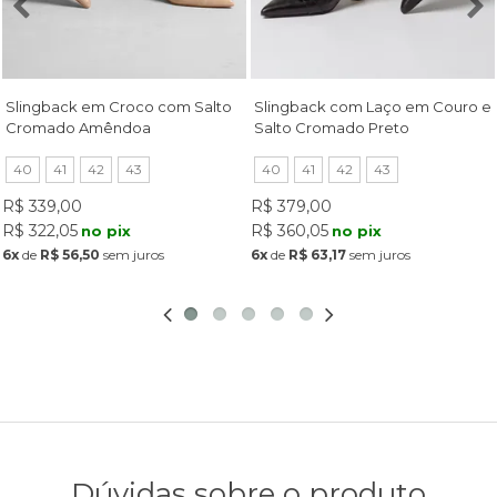
Slingback em Croco com Salto
Slingback com Laço em Couro e
Cromado Amêndoa
Salto Cromado Preto
40
41
42
43
40
41
42
43
R$ 339,00
R$ 379,00
R$ 322,05
R$ 360,05
no pix
no pix
6x
de
R$ 56,50
sem juros
6x
de
R$ 63,17
sem juros
Dúvidas sobre o produto