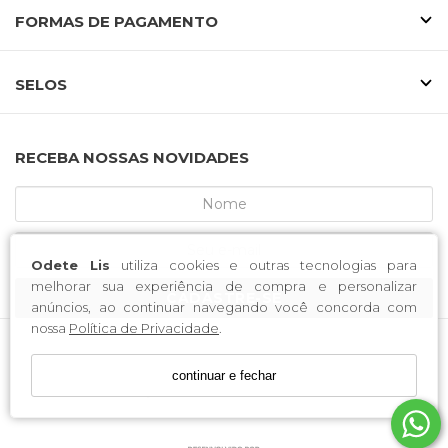
FORMAS DE PAGAMENTO
SELOS
RECEBA NOSSAS NOVIDADES
Odete Lis
utiliza cookies e outras tecnologias para
melhorar sua experiência de compra e personalizar
CADASTRE-SE
anúncios, ao continuar navegando você concorda com
nossa
Política de Privacidade
.
MCA CALCADOS / CNPJ: 52.233.219/0001-34
continuar e fechar
Endereço: Rua Saldanha Marinho, 3688