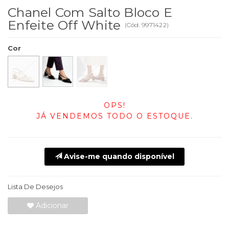
Chanel Com Salto Bloco E
Enfeite Off White
(
Cód.
9971422
)
Cor
OPS!
JÁ VENDEMOS TODO O ESTOQUE.
Avise-me quando disponível
Lista De Desejos
Adicionar