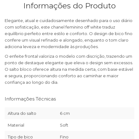
Informações do Produto
Elegante, atual e cuidadosamente desenhado para o uso diário
com sofisticação, este chanel feminino off white traduz
equilíbrio perfeito entre estilo e conforto. O design de bico fino
confere um visual refinado e alongado, enquanto o tom claro
adiciona leveza e modernidade às produções.
O enfeite frontal valoriza o modelo com discrição, trazendo um
ponto de destaque elegante que eleva o design sem excessos.
O salto bloco oferece altura na medida certa, com base estável
e segura, proporcionando conforto ao caminhar e maior
confiança ao longo do dia.
Informações Técnicas
Altura do salto
6 cm
Material
Soft
Tipo de bico
Fino