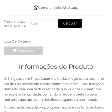
Comprar pelo Whatsapp
Frete e prazo:
Calcular
Não sei meu CEP
Lista De Desejos
Adicionar
Informações do Produto
O Slingback em Trisse Caramelo traduz elegância artesanal em
um design sofisticado e extremamente versátil. Seu trançado
delicado cria uma textura refinada que valoriza o visual com
leveza e autenticidade, tornando o modelo perfeito para
mulheres que apreciam detalhes elegantes e atemporais.
A construção vazada proporciona frescor e conforto ao longo