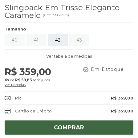
Slingback Em Trisse Elegante
Caramelo
(
Cód.
9969913
)
Tamanho
40
41
42
43
Ver tabela de medidas
R$ 359,00
Em Estoque
6x
de
R$ 59,83
sem juros
ver parcelas
Pix
R$ 359,00
Cartão de Crédito
R$ 359,00
COMPRAR