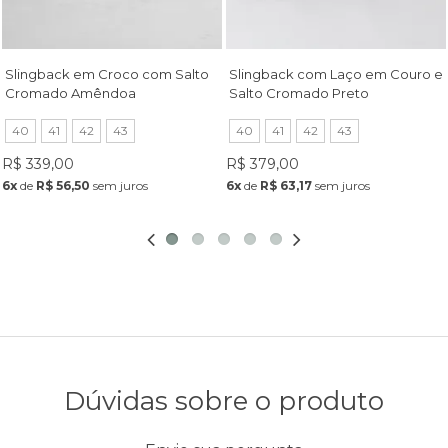
Slingback em Croco com Salto
Slingback com Laço em Couro e
Cromado Amêndoa
Salto Cromado Preto
40
41
42
43
40
41
42
43
R$ 339,00
R$ 379,00
6x
de
R$ 56,50
sem juros
6x
de
R$ 63,17
sem juros
Dúvidas sobre o produto