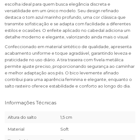
escolha ideal para quem busca elegância discreta e
versatilidade em um único modelo. Seu design refinado
destaca o tom azul marinho profundo, uma cor clássica que
transmite sofisticação e se adapta com facilidade a diferentes
estilos e ocasiões. O enfeite aplicado no cabedal adiciona um
detalhe moderno e elegante, valorizando ainda mais o visual.
Confeccionado em material sintético de qualidade, apresenta
acabamento uniforme e toque agradável, garantindo leveza e
praticidade no uso diário. A tira traseira com fivela metálica
permite ajuste preciso, proporcionando segurança ao caminhar
e melhor adaptação aos pés. O bico levemente afinado
contribui para uma aparência feminina e elegante, enquanto o
salto rasteiro oferece estabilidade e conforto ao longo do dia.
Informações Técnicas
Altura do salto
1,5 cm
Material
Soft