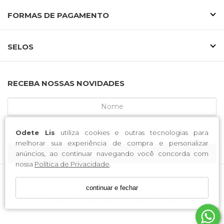
FORMAS DE PAGAMENTO
SELOS
RECEBA NOSSAS NOVIDADES
Odete Lis
utiliza cookies e outras tecnologias para
melhorar sua experiência de compra e personalizar
CADASTRE-SE
anúncios, ao continuar navegando você concorda com
nossa
Política de Privacidade
.
continuar e fechar
MCA CALCADOS / CNPJ: 52.233.219/0001-34
Endereço: Rua Saldanha Marinho, 3688