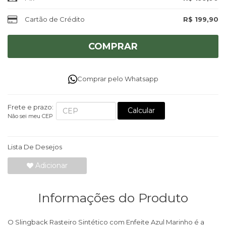
Cartão de Crédito
R$ 199,90
COMPRAR
Comprar pelo Whatsapp
Frete e prazo:
Calcular
Não sei meu CEP
Lista De Desejos
Adicionar
Informações do Produto
O Slingback Rasteiro Sintético com Enfeite Azul Marinho é a