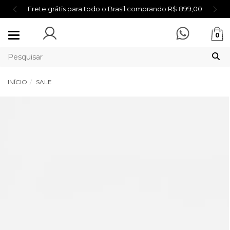
Frete grátis para todo o Brasil comprando R$ 899,00
Mudar
0
navegação
INÍCIO
SALE