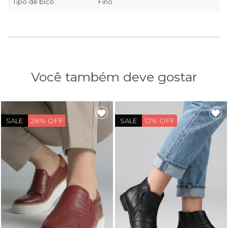
Tipo de bico
Fino
Você também deve gostar
28% OFF
12% OFF
SALE
SALE