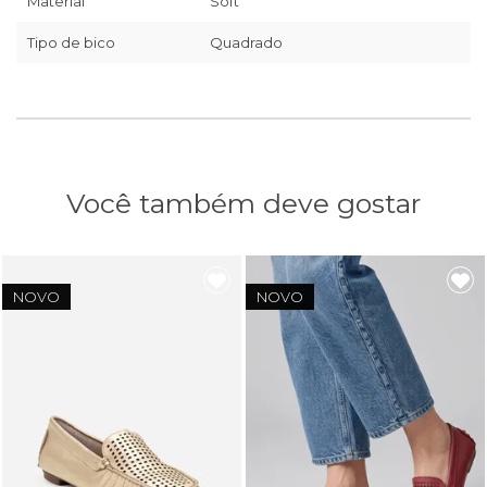
Material
Soft
Tipo de bico
Quadrado
Você também deve gostar
NOVO
NOVO