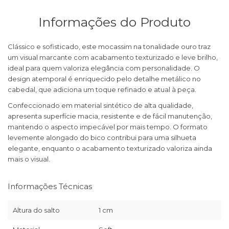
Informações do Produto
Clássico e sofisticado, este mocassim na tonalidade ouro traz
um visual marcante com acabamento texturizado e leve brilho,
ideal para quem valoriza elegância com personalidade. O
design atemporal é enriquecido pelo detalhe metálico no
cabedal, que adiciona um toque refinado e atual à peça.
Confeccionado em material sintético de alta qualidade,
apresenta superfície macia, resistente e de fácil manutenção,
mantendo o aspecto impecável por mais tempo. O formato
levemente alongado do bico contribui para uma silhueta
elegante, enquanto o acabamento texturizado valoriza ainda
mais o visual.
Informações Técnicas
Altura do salto
1 cm