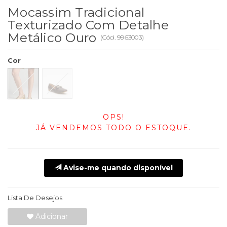
Mocassim Tradicional
Texturizado Com Detalhe
Metálico Ouro
(
Cód.
9963003
)
Cor
OPS!
JÁ VENDEMOS TODO O ESTOQUE.
Avise-me quando disponível
Lista De Desejos
Adicionar