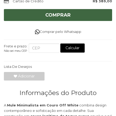
Cartão de Crédito
R$ 389,00
COMPRAR
Comprar pelo Whatsapp
Frete e prazo:
Calcular
Não sei meu CEP
Lista De Desejos
Adicionar
Informações do Produto
A
Mule Minimalista em Couro Off White
combina design
contemporâneo e sofisticação em cada detalhe. Sua