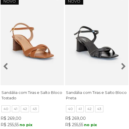
NOVO
NOVO
Sandália com Tiras e Salto Bloco
Sandália com Tiras e Salto Bloco
Tostado
Preta
40
41
42
43
40
41
42
43
R$ 269,00
R$ 269,00
R$ 255,55
R$ 255,55
no pix
no pix