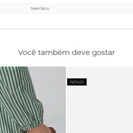
Sem bico
Você também deve gostar
NOVO