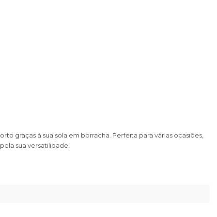
rto graças à sua sola em borracha. Perfeita para várias ocasiões,
pela sua versatilidade!