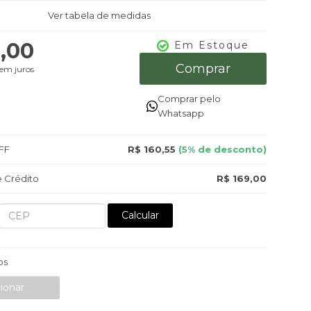
Ver tabela de medidas
9,00
Em Estoque
Comprar
em juros
Comprar pelo
Whatsapp
FF
R$ 160,55
(5% de desconto)
 Crédito
R$ 169,00
Calcular
os
ionar