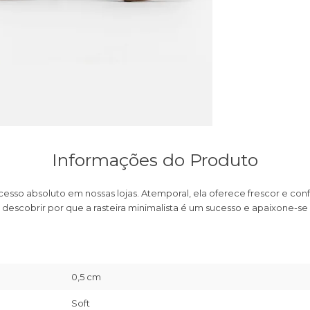
Informações do Produto
cesso absoluto em nossas lojas. Atemporal, ela oferece frescor e confo
nha descobrir por que a rasteira minimalista é um sucesso e apaixone-se 
0,5 cm
Soft