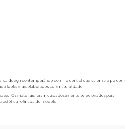
resenta design contemporâneo com nó central que valoriza o pé com
do looks mais elaborados com naturalidade.
 passo. Os materiais foram cuidadosamente selecionados para
a estética refinada do modelo.