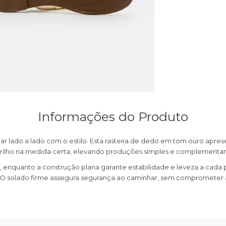
Informações do Produto
har lado a lado com o estilo. Esta rasteira de dedo em tom ouro ap
rilho na medida certa, elevando produções simples e complementan
, enquanto a construção plana garante estabilidade e leveza a cada
. O solado firme assegura segurança ao caminhar, sem comprometer 