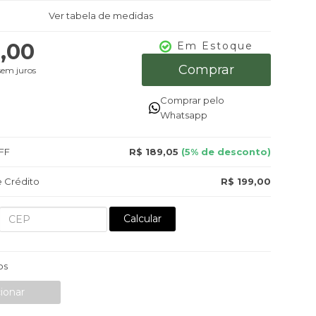
Ver tabela de medidas
9,00
Em Estoque
Comprar
em juros
Comprar pelo
Whatsapp
FF
R$ 189,05
(5% de desconto)
 Crédito
R$ 199,00
Calcular
os
ionar