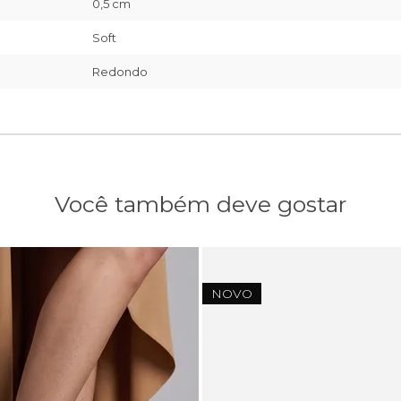
0,5 cm
Soft
Redondo
Você também deve gostar
NOVO