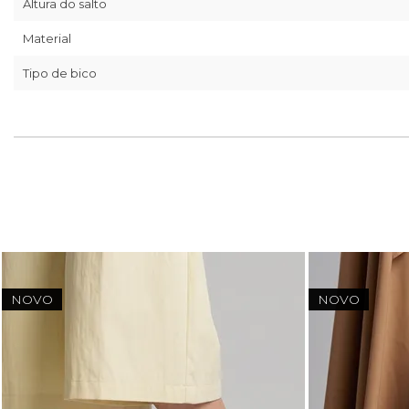
Altura do salto
Material
Tipo de bico
NOVO
NOVO