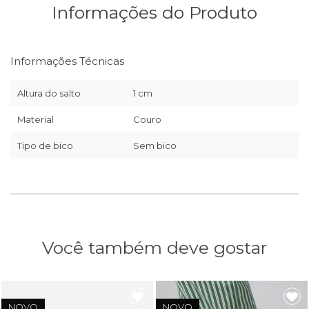
Informações do Produto
Informações Técnicas
Altura do salto
1 cm
Material
Couro
Tipo de bico
Sem bico
Você também deve gostar
NOVO
NOVO