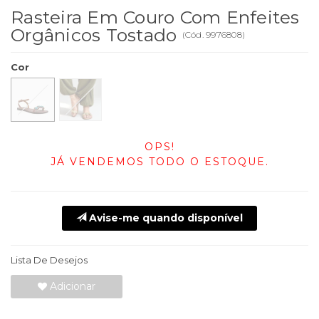
Rasteira Em Couro Com Enfeites
Orgânicos Tostado
(
Cód.
9976808
)
Cor
OPS!
JÁ VENDEMOS TODO O ESTOQUE.
Avise-me quando disponível
Lista De Desejos
Adicionar