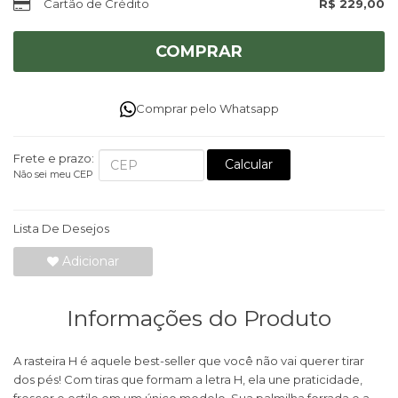
Cartão de Crédito
R$ 229,00
COMPRAR
Comprar pelo Whatsapp
Frete e prazo:
Calcular
Não sei meu CEP
Lista De Desejos
Adicionar
Informações do Produto
A rasteira H é aquele best-seller que você não vai querer tirar
dos pés! Com tiras que formam a letra H, ela une praticidade,