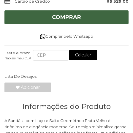
Cartão de Crédito
R$ 329,00
COMPRAR
Comprar pelo Whatsapp
Frete e prazo:
Calcular
Não sei meu CEP
Lista De Desejos
Adicionar
Informações do Produto
A Sandália com Laço e Salto Geométrico Prata Velho é
sinônimo de elegância moderna. Seu design minimalista ganha