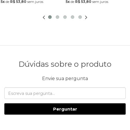
5x
de
R$ 53,80
sem juros
5x
de
R$ 53,80
sem juros
Dúvidas sobre o produto
Envie sua pergunta
Perguntar