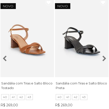
NOVO
NOVO
Sandália com Tiras e Salto Bloco
Sandália com Tiras e Salto Bloco
Tostado
Preta
40
41
42
43
40
41
42
43
R$ 269,00
R$ 269,00