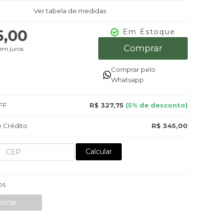
Ver tabela de medidas
5,00
Em Estoque
Comprar
em juros
Comprar pelo
Whatsapp
FF
R$ 327,75
(5% de desconto)
 Crédito
R$ 345,00
Calcular
os
ionar