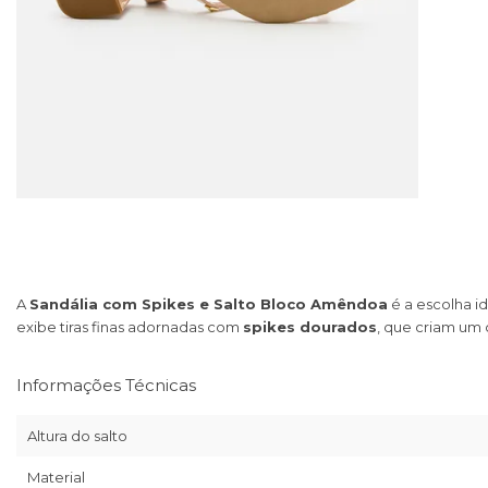
A
Sandália com Spikes e Salto Bloco Amêndoa
é a escolha i
exibe tiras finas adornadas com
spikes dourados
, que criam um
Informações Técnicas
Altura do salto
Material