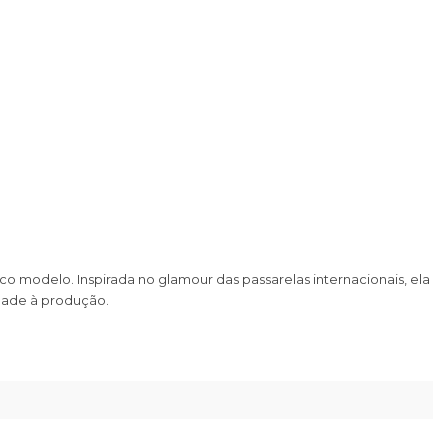
o modelo. Inspirada no glamour das passarelas internacionais, ela
dade à produção.