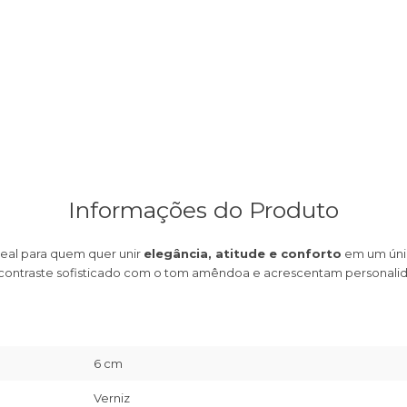
Informações do Produto
deal para quem quer unir
elegância, atitude e conforto
em um únic
 contraste sofisticado com o tom amêndoa e acrescentam personali
6 cm
Verniz