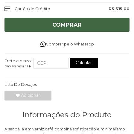
Cartão de Crédito
R$ 315,00
COMPRAR
Comprar pelo Whatsapp
Frete e prazo:
Calcular
Não sei meu CEP
Lista De Desejos
Adicionar
Informações do Produto
A sandália em verniz café combina sofisticação e minimalismo