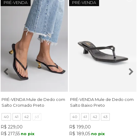
PRÉ-VENDA
PRÉ-VENDA
PRÉ-VENDA Mule de Dedo com
PRÉ-VENDA Mule de Dedo com
Salto Cromado Preto
Salto Baixo Preto
40
41
42
43
40
41
42
43
R$ 229,00
R$ 199,00
R$ 217,55
R$ 189,05
no pix
no pix