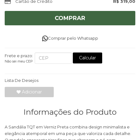
Cartão de Crédito
R$ 319,00
COMPRAR
Comprar pelo Whatsapp
Frete e prazo:
Calcular
Não sei meu CEP
Lista De Desejos
Adicionar
Informações do Produto
A Sandália TQT em Verniz Preta combina design minimalista e
elegância atemporal em uma peça que valoriza cada detalhe.