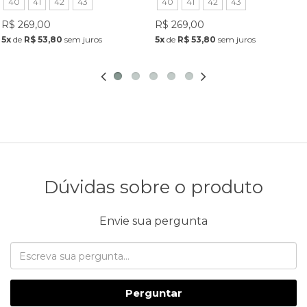
40
41
42
43
40
41
42
43
R$ 269,00
R$ 269,00
5x
de
R$ 53,80
sem juros
5x
de
R$ 53,80
sem juros
Dúvidas sobre o produto
Envie sua pergunta
Perguntar