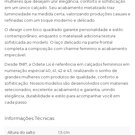
mulheres que desejam unir elegância, conforto e sofisticação
em um único calçado. Seu acabamento metalizado traz
luminosidade na medida certa, valorizando produções casuais e
refinadas com um toque moderno e delicado.
O design com bico quadrado garante personalidade e estilo
contemporâneo, enquanto o matelassê adiciona textura
sofisticada ao modelo. O laço delicado na parte frontal
completa a composição com charme feminino e acabamento
impecável.
Desde 1987, a Odete Lis é referência em calçados femininos em
numeração especial 40, 41, 42 e 43, realizando o sonho de
grandes mulheres com produtos de qualidade, conforto e
sofisticação. Nossos modelos são desenvolvidos com materiais
selecionados, excelente acabamento e garantia, unindo
elegância, durabilidade e estilo para acompanhar você em
cada passo.
Informações Técnicas
Altura do salto
1,5 cm