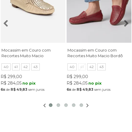
Mocassim em Couro com
Mocassim em Couro com
Recortes Muito Macio
Recortes Muito Macio Bordô
Champagne
40
41
42
43
40
41
42
43
R$ 299,00
R$ 299,00
R$ 284,05
R$ 284,05
no pix
no pix
6x
de
R$ 49,83
sem juros
6x
de
R$ 49,83
sem juros