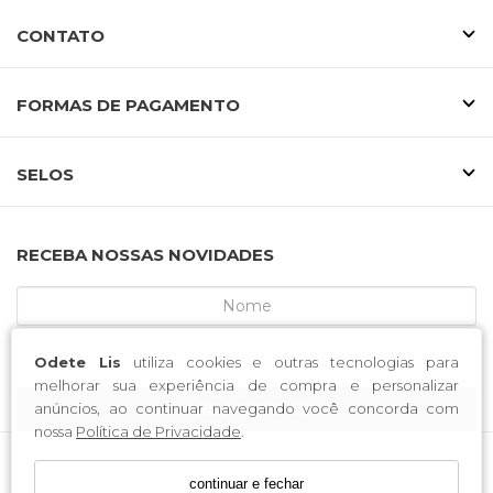
CONTATO
FORMAS DE PAGAMENTO
SELOS
RECEBA NOSSAS NOVIDADES
Odete Lis
utiliza cookies e outras tecnologias para
melhorar sua experiência de compra e personalizar
CADASTRE-SE
anúncios, ao continuar navegando você concorda com
nossa
Política de Privacidade
.
continuar e fechar
MCA CALCADOS / CNPJ: 52.233.219/0001-34