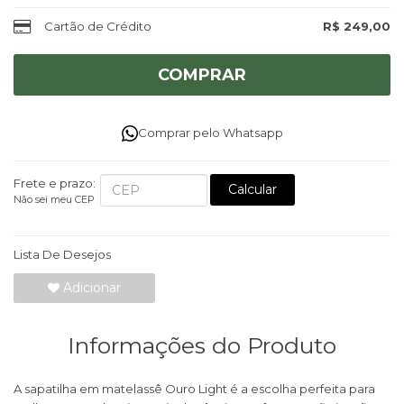
Cartão de Crédito
R$ 249,00
COMPRAR
Comprar pelo Whatsapp
Frete e prazo:
Calcular
Não sei meu CEP
Lista De Desejos
Adicionar
Informações do Produto
A sapatilha em matelassê Ouro Light é a escolha perfeita para