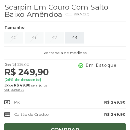
Scarpin Em Couro Com Salto
Baixo Amêndoa
(
Cód.
9967323
)
Tamanho
40
41
42
43
Ver tabela de medidas
De:
R$ 339,00
Em Estoque
R$ 249,90
(
26
% de desconto)
5x
de
R$ 49,98
sem juros
ver parcelas
Pix
R$ 249,90
Cartão de Crédito
R$ 249,90