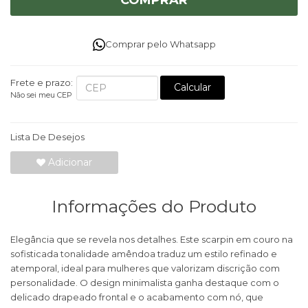
COMPRAR
Comprar pelo Whatsapp
Frete e prazo:
Calcular
Não sei meu CEP
Lista De Desejos
Adicionar
Informações do Produto
Elegância que se revela nos detalhes. Este scarpin em couro na
sofisticada tonalidade amêndoa traduz um estilo refinado e
atemporal, ideal para mulheres que valorizam discrição com
personalidade. O design minimalista ganha destaque com o
delicado drapeado frontal e o acabamento com nó, que