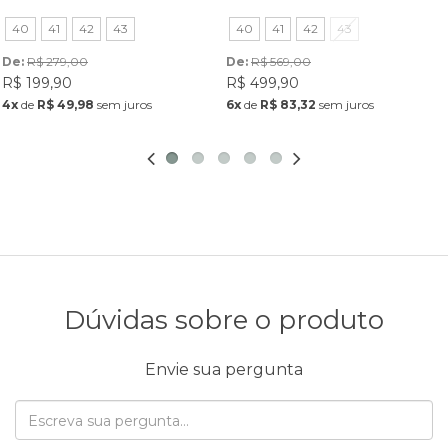
40
41
42
43
40
41
42
43
De: 
R$ 279,00
De: 
R$ 569,00
R$ 199,90
R$ 499,90
4x
de
R$ 49,98
sem juros
6x
de
R$ 83,32
sem juros
Dúvidas sobre o produto
Envie sua pergunta