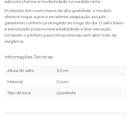
adiciona charme e modernidade na medida certa.
Produzido em couro macio de alta qualidade, o modelo
oferece toque suave e excelente adaptação aos pés,
garantindo conforto prolongado ao longo do dia. O salto baixo
e estruturado proporciona estabilidade e leve elevação,
tornando-o perfeito para rotinas intensas sem abrir mão da
elegância.
Informações Técnicas
Altura do salto
3,5 cm
Material
Couro
Tipo de bico
Quadrado