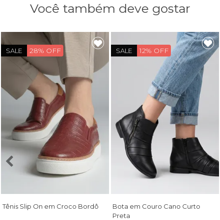
Você também deve gostar
28% OFF
12% OFF
SALE
SALE
Tênis Slip On em Croco Bordô
Bota em Couro Cano Curto
Preta