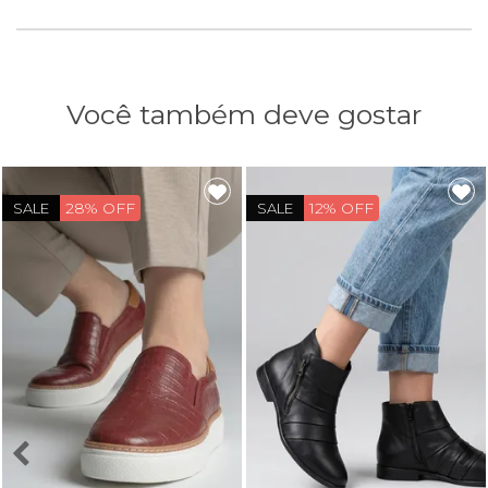
Você também deve gostar
28% OFF
12% OFF
SALE
SALE