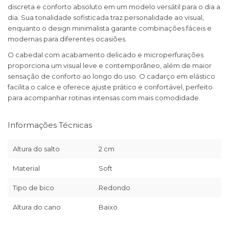
discreta e conforto absoluto em um modelo versátil para o dia a
dia. Sua tonalidade sofisticada traz personalidade ao visual,
enquanto o design minimalista garante combinações fáceis e
modernas para diferentes ocasiões.
O cabedal com acabamento delicado e microperfurações
proporciona um visual leve e contemporâneo, além de maior
sensação de conforto ao longo do uso. O cadarço em elástico
facilita o calce e oferece ajuste prático e confortável, perfeito
para acompanhar rotinas intensas com mais comodidade.
Informações Técnicas
Altura do salto
2 cm
Material
Soft
Tipo de bico
Redondo
Altura do cano
Baixo