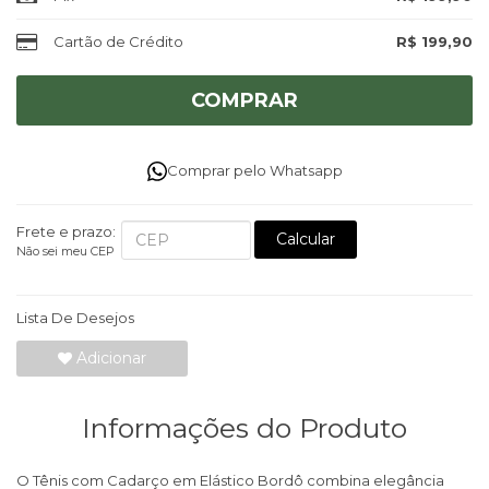
Cartão de Crédito
R$ 199,90
COMPRAR
Comprar pelo Whatsapp
Frete e prazo:
Calcular
Não sei meu CEP
Lista De Desejos
Adicionar
Informações do Produto
O Tênis com Cadarço em Elástico Bordô combina elegância