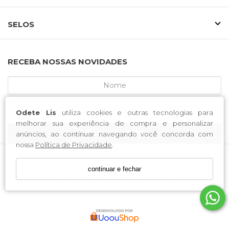
SELOS
RECEBA NOSSAS NOVIDADES
Odete Lis
utiliza cookies e outras tecnologias para
melhorar sua experiência de compra e personalizar
CADASTRE-SE
anúncios, ao continuar navegando você concorda com
nossa
Política de Privacidade
.
continuar e fechar
MCA CALCADOS / CNPJ: 52.233.219/0001-34
Endereço: Rua Saldanha Marinho, 3688