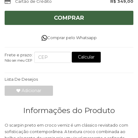
Cartão de Crédito
R$ 349,00
COMPRAR
Comprar pelo Whatsapp
Frete e prazo:
Calcular
Não sei meu CEP
Lista De Desejos
Adicionar
Informações do Produto
O scarpin preto em croco verniz é um clássico revisitado com
sofisticação contemporânea. A textura croco combinada ao