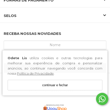
FORMAS DE PAGAMENTO
SELOS
RECEBA NOSSAS NOVIDADES
Odete Lis
utiliza cookies e outras tecnologias para
melhorar sua experiência de compra e personalizar
CADASTRE-SE
anúncios, ao continuar navegando você concorda com
nossa
Política de Privacidade
.
continuar e fechar
MCA CALCADOS / CNPJ: 52.233.219/0001-34
Endereço: Rua Saldanha Marinho, 3688