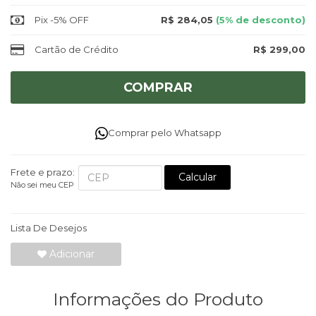
Pix -5% OFF
R$ 284,05
(5% de desconto)
Cartão de Crédito
R$ 299,00
COMPRAR
Comprar pelo Whatsapp
Frete e prazo:
Calcular
Não sei meu CEP
Lista De Desejos
Adicionar
Informações do Produto