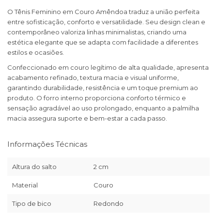
O Tênis Feminino em Couro Amêndoa traduz a união perfeita
entre sofisticação, conforto e versatilidade. Seu design clean e
contemporâneo valoriza linhas minimalistas, criando uma
estética elegante que se adapta com facilidade a diferentes
estilos e ocasiões.
Confeccionado em couro legítimo de alta qualidade, apresenta
acabamento refinado, textura macia e visual uniforme,
garantindo durabilidade, resistência e um toque premium ao
produto. O forro interno proporciona conforto térmico e
sensação agradável ao uso prolongado, enquanto a palmilha
macia assegura suporte e bem-estar a cada passo.
Informações Técnicas
Altura do salto
2 cm
Material
Couro
Tipo de bico
Redondo