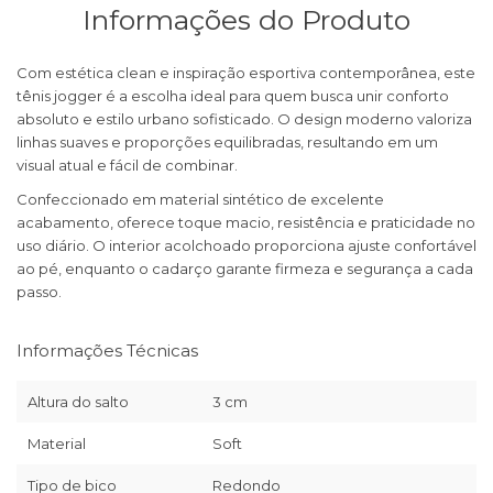
Informações do Produto
Com estética clean e inspiração esportiva contemporânea, este
tênis jogger é a escolha ideal para quem busca unir conforto
absoluto e estilo urbano sofisticado. O design moderno valoriza
linhas suaves e proporções equilibradas, resultando em um
visual atual e fácil de combinar.
Confeccionado em material sintético de excelente
acabamento, oferece toque macio, resistência e praticidade no
uso diário. O interior acolchoado proporciona ajuste confortável
ao pé, enquanto o cadarço garante firmeza e segurança a cada
passo.
Informações Técnicas
Altura do salto
3 cm
Material
Soft
Tipo de bico
Redondo