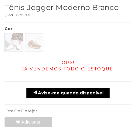
Tênis Jogger Moderno Branco
(
Cód.
9975150
)
Cor
OPS!
JÁ VENDEMOS TODO O ESTOQUE.
Avise-me quando disponível
Lista De Desejos
Adicionar