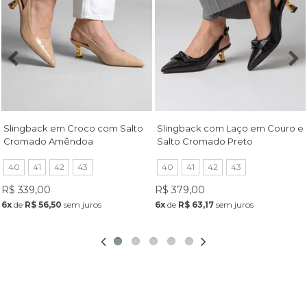
Slingback em Croco com Salto
Slingback com Laço em Couro e
Cromado Amêndoa
Salto Cromado Preto
40
41
42
43
40
41
42
43
R$ 339,00
R$ 379,00
6x
de
R$ 56,50
sem juros
6x
de
R$ 63,17
sem juros