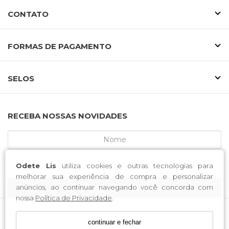
CONTATO
FORMAS DE PAGAMENTO
SELOS
RECEBA NOSSAS NOVIDADES
Odete Lis
utiliza cookies e outras tecnologias para
melhorar sua experiência de compra e personalizar
CADASTRE-SE
anúncios, ao continuar navegando você concorda com
nossa
Política de Privacidade
.
continuar e fechar
MCA CALCADOS / CNPJ: 52.233.219/0001-34