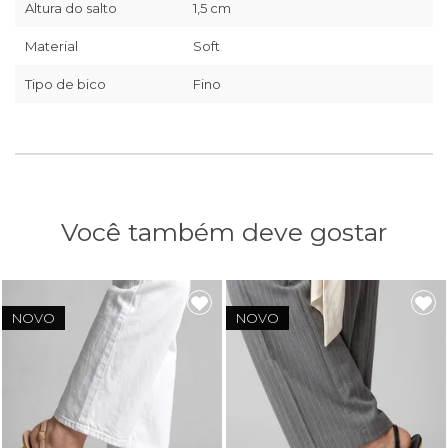
Altura do salto
1,5 cm
Material
Soft
Tipo de bico
Fino
Você também deve gostar
NOVO
NOVO