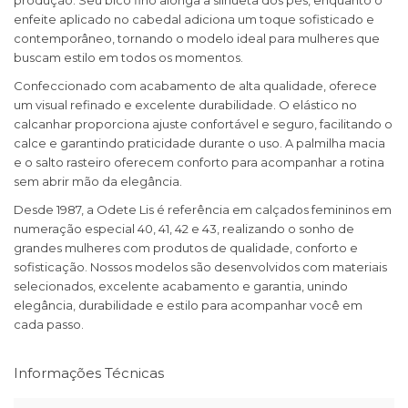
produção. Seu bico fino alonga a silhueta dos pés, enquanto o
enfeite aplicado no cabedal adiciona um toque sofisticado e
contemporâneo, tornando o modelo ideal para mulheres que
buscam estilo em todos os momentos.
Confeccionado com acabamento de alta qualidade, oferece
um visual refinado e excelente durabilidade. O elástico no
calcanhar proporciona ajuste confortável e seguro, facilitando o
calce e garantindo praticidade durante o uso. A palmilha macia
e o salto rasteiro oferecem conforto para acompanhar a rotina
sem abrir mão da elegância.
Desde 1987, a Odete Lis é referência em calçados femininos em
numeração especial 40, 41, 42 e 43, realizando o sonho de
grandes mulheres com produtos de qualidade, conforto e
sofisticação. Nossos modelos são desenvolvidos com materiais
selecionados, excelente acabamento e garantia, unindo
elegância, durabilidade e estilo para acompanhar você em
cada passo.
Informações Técnicas