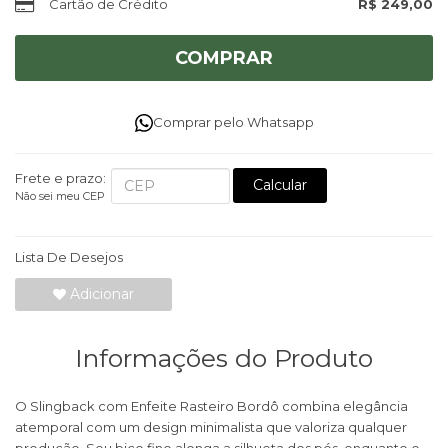
Cartão de Crédito
R$ 249,00
COMPRAR
Comprar pelo Whatsapp
Frete e prazo:
Calcular
Não sei meu CEP
Lista De Desejos
Adicionar
Informações do Produto
O Slingback com Enfeite Rasteiro Bordô combina elegância
atemporal com um design minimalista que valoriza qualquer