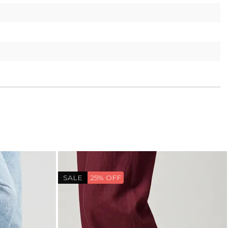
SALE
25% OFF