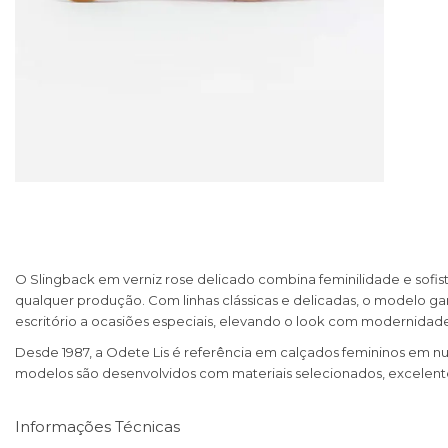
O Slingback em verniz rose delicado combina feminilidade e sofis
qualquer produção. Com linhas clássicas e delicadas, o modelo g
escritório a ocasiões especiais, elevando o look com modernidad
Desde 1987, a Odete Lis é referência em calçados femininos em nu
modelos são desenvolvidos com materiais selecionados, excelente
Informações Técnicas