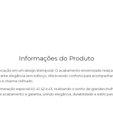
Informações do Produto
ticação em um design atemporal. O acabamento envernizado realça a t
arante elegância sem esforço, oferecendo conforto para acompanhar 
e e charme refinado.
meração especial 40, 41, 42 e 43, realizando o sonho de grandes mul
 acabamento e garantia, unindo elegância, durabilidade e estilo p