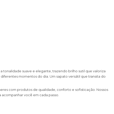
onalidade suave e elegante, trazendo brilho sutil que valoriza
diferentes momentos do dia. Um sapato versátil que transita do
heres com produtos de qualidade, conforto e sofisticação. Nossos
ara acompanhar você em cada passo.