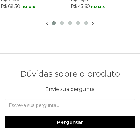
R$ 68,30
R$ 43,60
no pix
no pix
Dúvidas sobre o produto
Envie sua pergunta
Perguntar