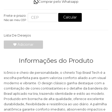
Comprar pelo Whatsapp
Frete e prazo:
Calcular
Não sei meu CEP
Lista De Desejos
Adicionar
Informações do Produto
Icônico e cheio de personalidade, o chinelo Top Brasil Tech é a
escolha perfeita para quem valoriza conforto aliado a um visual
moderno e vibrante. O design clássico ganha destaque com a
combinação de cores contrastantes e o detalhe da bandeira do
Brasil aplicado na tira, trazendo identidade e estilo ao modelo.
Produzido em borracha de alta qualidade, oferece excelente
durabilidade, flexibilidade e resistência ao uso diário. A palmilha
anatômica garante conforto imediato, absorvendo impactos e