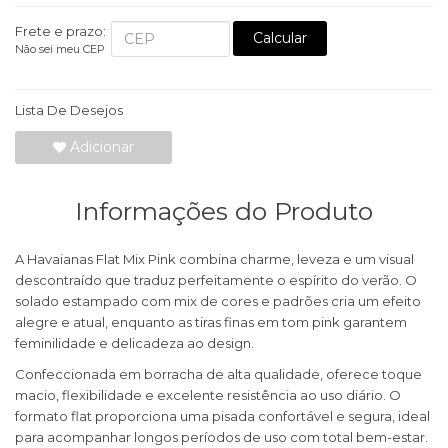
Frete e prazo:
Calcular
Não sei meu CEP
Lista De Desejos
Adicionar
Informações do Produto
A Havaianas Flat Mix Pink combina charme, leveza e um visual
descontraído que traduz perfeitamente o espírito do verão. O
solado estampado com mix de cores e padrões cria um efeito
alegre e atual, enquanto as tiras finas em tom pink garantem
feminilidade e delicadeza ao design.
Confeccionada em borracha de alta qualidade, oferece toque
macio, flexibilidade e excelente resistência ao uso diário. O
formato flat proporciona uma pisada confortável e segura, ideal
para acompanhar longos períodos de uso com total bem-estar.