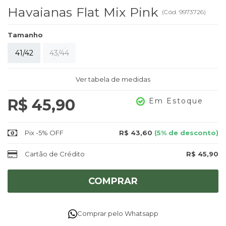
Havaianas Flat Mix Pink
(
Cód.
9973726
)
Tamanho
41/42
43/44
Ver tabela de medidas
R$ 45,90
Em Estoque
Pix -5% OFF
R$ 43,60
(5% de desconto)
Cartão de Crédito
R$ 45,90
COMPRAR
Comprar pelo Whatsapp