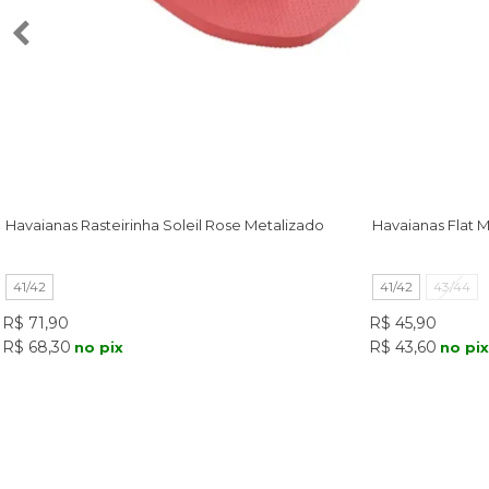
Havaianas Rasteirinha Soleil Rose Metalizado
Havaianas Flat M
41/42
41/42
43/44
R$ 71,90
R$ 45,90
R$ 68,30
R$ 43,60
no pix
no pix