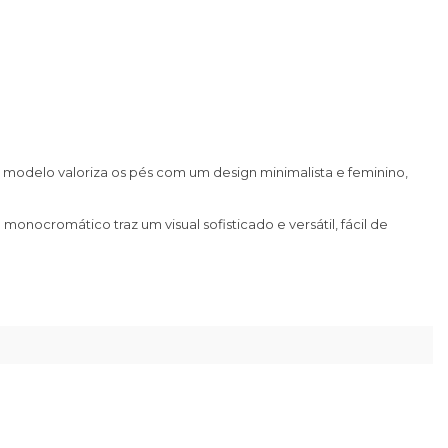
 o modelo valoriza os pés com um design minimalista e feminino,
nocromático traz um visual sofisticado e versátil, fácil de