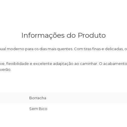
Informações do Produto
sual moderno para os dias mais quentes. Com tiras finas e delicadas,
e, flexibilidade e excelente adaptação ao caminhar. O acabamento mo
 verão.
Borracha
Sem Bico