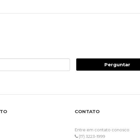
Perguntar
NTO
CONTATO
Entre em contato conosco
(17) 3223-1999