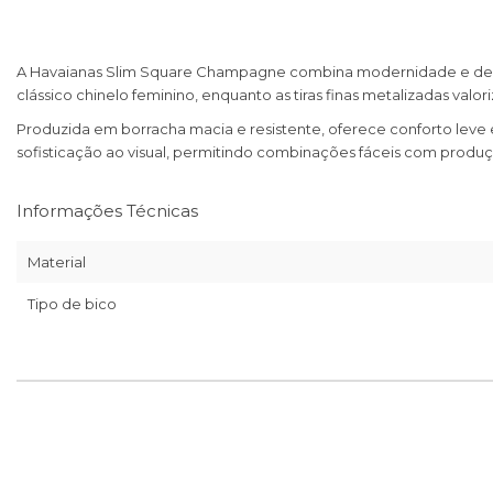
A Havaianas Slim Square Champagne combina modernidade e delic
clássico chinelo feminino, enquanto as tiras finas metalizadas valo
Produzida em borracha macia e resistente, oferece conforto lev
sofisticação ao visual, permitindo combinações fáceis com produç
Informações Técnicas
Material
Tipo de bico