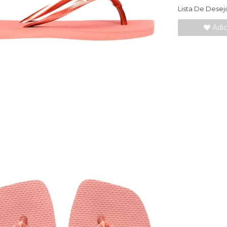
Lista De Desej
Adic