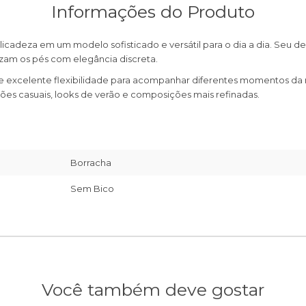
Informações do Produto
adeza em um modelo sofisticado e versátil para o dia a dia. Seu 
rizam os pés com elegância discreta.
e e excelente flexibilidade para acompanhar diferentes momentos d
ões casuais, looks de verão e composições mais refinadas.
Borracha
Sem Bico
Você também deve gostar