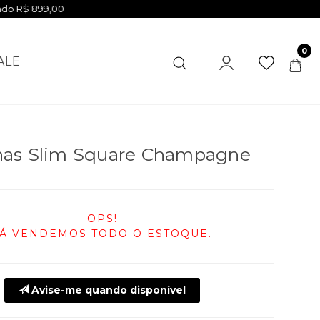
0
ALE
nas Slim Square Champagne
OPS!
JÁ VENDEMOS TODO O ESTOQUE.
Avise-me quando disponível