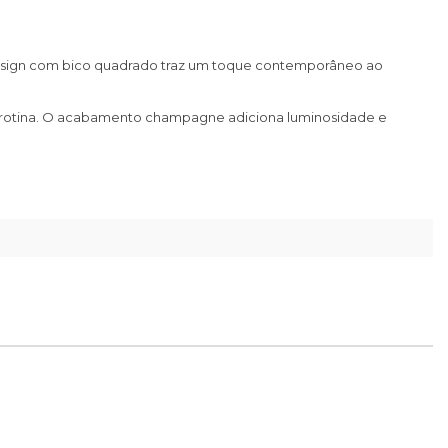
design com bico quadrado traz um toque contemporâneo ao
a rotina. O acabamento champagne adiciona luminosidade e