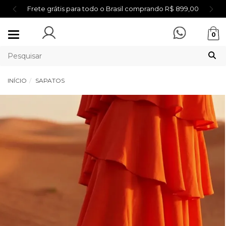
Frete grátis para todo o Brasil comprando R$ 899,00
Mudar
0
navegação
INÍCIO
SAPATOS