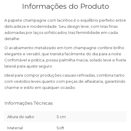
Informações do Produto
A papete champagne com lacinhos é o equilíbrio perfeito entre
delicadeza e modernidade. Seu design leve, com tiras finas
adornadas por laços sofisticados, traz feminilidade em cada
detalhe.
O acabamento metalizado em tom champagne confere brilho
elegante e versátil, que transita facilmente do dia para a noite.
Confortável e prática, possui palmilha macia, solado leve e fivela
lateral para ajuste seguro.
Ideal para compor produções casuais refinadas, combina tanto
com vestidos leves quanto com peças de alfaiataria, garantindo
charme e estilo em qualquer ocasião.
Informações Técnicas
Altura do salto
3 cm
Material
Soft