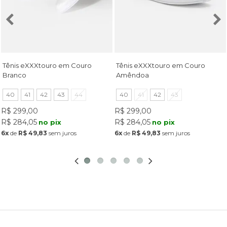
Tênis eXXXtouro em Couro
Tênis eXXXtouro em Couro
Branco
Amêndoa
40
41
42
43
44
40
41
42
43
R$ 299,00
R$ 299,00
R$ 284,05
R$ 284,05
no pix
no pix
6x
de
R$ 49,83
sem juros
6x
de
R$ 49,83
sem juros