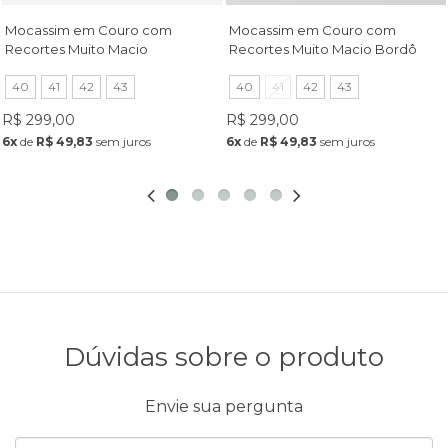
Mocassim em Couro com
Mocassim em Couro com
Recortes Muito Macio
Recortes Muito Macio Bordô
Champagne
40
41
42
43
40
41
42
43
R$ 299,00
R$ 299,00
6x
de
R$ 49,83
sem juros
6x
de
R$ 49,83
sem juros
Dúvidas sobre o produto
Envie sua pergunta