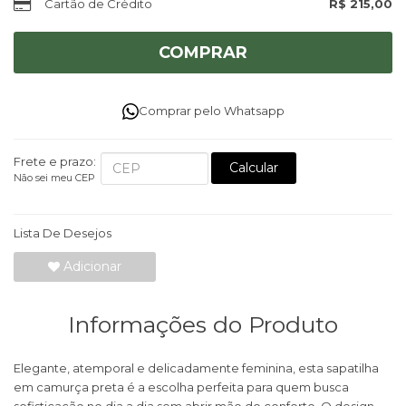
Cartão de Crédito
R$ 215,00
COMPRAR
Comprar pelo Whatsapp
Frete e prazo:
Calcular
Não sei meu CEP
Lista De Desejos
Adicionar
Informações do Produto
Elegante, atemporal e delicadamente feminina, esta sapatilha
em camurça preta é a escolha perfeita para quem busca