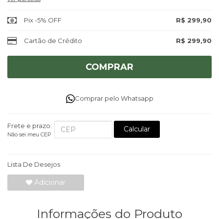
Pix -5% OFF
R$ 299,90
Cartão de Crédito
R$ 299,90
COMPRAR
Comprar pelo Whatsapp
Frete e prazo:
Calcular
Não sei meu CEP
Lista De Desejos
Adicionar
Informações do Produto