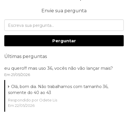
Envie sua pergunta
Perguntar
Últimas perguntas
eu quero!!! mas uso 36, vocês não vão lançar mais?
Em 21/05/2026
Olá, bom dia. Não trabalhamos com tamanho 36,
somente do 40 ao 43
Respondido por Odete Lis
Em 22/05/2026