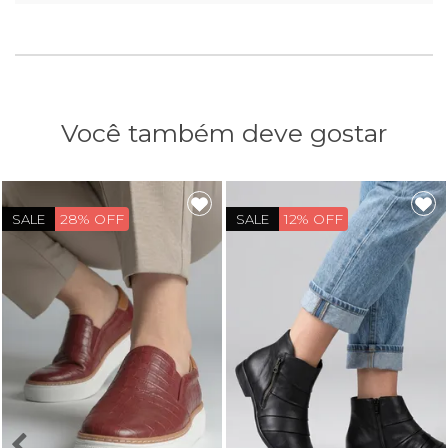
Você também deve gostar
28% OFF
12% OFF
SALE
SALE