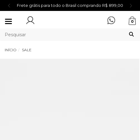
Frete grátis para todo o Brasil comprando R$ 899,00
Mudar
0
navegação
INÍCIO
SALE