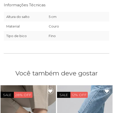
Informações Técnicas
Altura do salto
5 cm
Material
Couro
Tipo de bico
Fino
Você também deve gostar
28% OFF
12% OFF
SALE
SALE