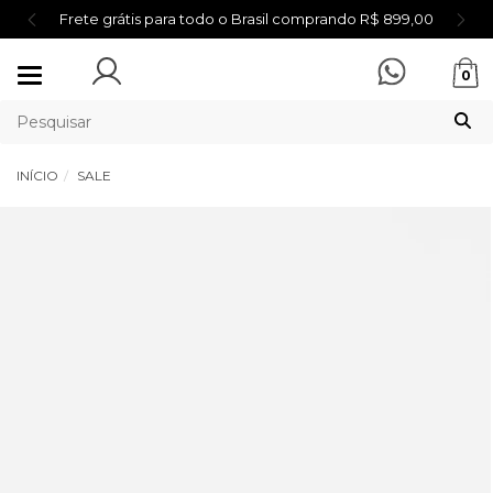
Frete grátis para todo o Brasil comprando R$ 899,00
Mudar
0
navegação
INÍCIO
SALE