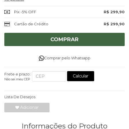
Pix -5% OFF
R$ 299,90
Cartão de Crédito
R$ 299,90
COMPRAR
Comprar pelo Whatsapp
Frete e prazo:
Calcular
Não sei meu CEP
Lista De Desejos
Adicionar
Informações do Produto