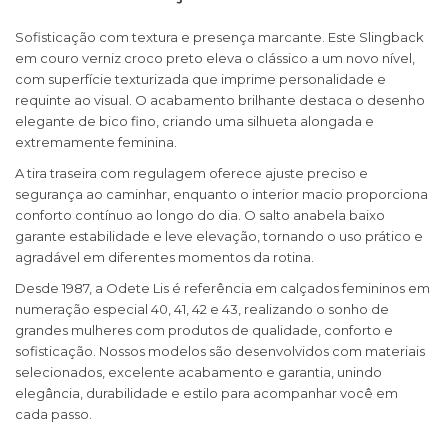
Sofisticação com textura e presença marcante. Este Slingback
em couro verniz croco preto eleva o clássico a um novo nível,
com superfície texturizada que imprime personalidade e
requinte ao visual. O acabamento brilhante destaca o desenho
elegante de bico fino, criando uma silhueta alongada e
extremamente feminina.
A tira traseira com regulagem oferece ajuste preciso e
segurança ao caminhar, enquanto o interior macio proporciona
conforto contínuo ao longo do dia. O salto anabela baixo
garante estabilidade e leve elevação, tornando o uso prático e
agradável em diferentes momentos da rotina.
Desde 1987, a Odete Lis é referência em calçados femininos em
numeração especial 40, 41, 42 e 43, realizando o sonho de
grandes mulheres com produtos de qualidade, conforto e
sofisticação. Nossos modelos são desenvolvidos com materiais
selecionados, excelente acabamento e garantia, unindo
elegância, durabilidade e estilo para acompanhar você em
cada passo.