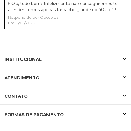
Olá, tudo bem? Infelizmente não conseguiremos te
atender, temos apenas tamanho grande do 40 ao 43.
Respondido por Odete Lis
Em 16/05/2026
INSTITUCIONAL
ATENDIMENTO
CONTATO
FORMAS DE PAGAMENTO