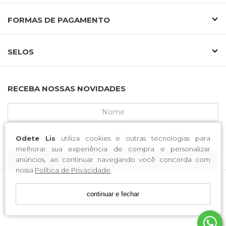
FORMAS DE PAGAMENTO
SELOS
RECEBA NOSSAS NOVIDADES
Odete Lis
utiliza cookies e outras tecnologias para
melhorar sua experiência de compra e personalizar
CADASTRE-SE
anúncios, ao continuar navegando você concorda com
nossa
Política de Privacidade
.
continuar e fechar
MCA CALCADOS / CNPJ: 52.233.219/0001-34
Endereço: Rua Saldanha Marinho, 3688