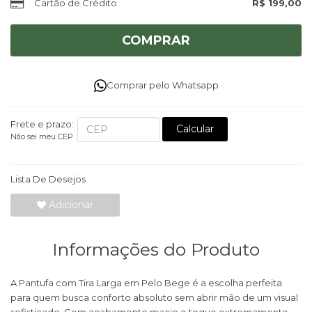
Cartão de Crédito
R$ 199,00
COMPRAR
Comprar pelo Whatsapp
Frete e prazo:
Calcular
Não sei meu CEP
Lista De Desejos
Adicionar
Informações do Produto
A Pantufa com Tira Larga em Pelo Bege é a escolha perfeita
para quem busca conforto absoluto sem abrir mão de um visual