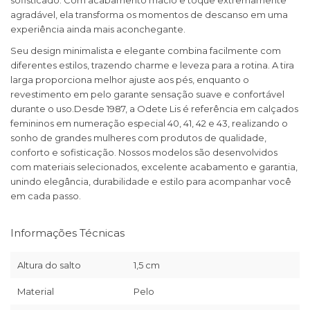
sofisticado. Com acabamento macio e toque extremamente
agradável, ela transforma os momentos de descanso em uma
experiência ainda mais aconchegante.
Seu design minimalista e elegante combina facilmente com
diferentes estilos, trazendo charme e leveza para a rotina. A tira
larga proporciona melhor ajuste aos pés, enquanto o
revestimento em pelo garante sensação suave e confortável
durante o uso.Desde 1987, a Odete Lis é referência em calçados
femininos em numeração especial 40, 41, 42 e 43, realizando o
sonho de grandes mulheres com produtos de qualidade,
conforto e sofisticação. Nossos modelos são desenvolvidos
com materiais selecionados, excelente acabamento e garantia,
unindo elegância, durabilidade e estilo para acompanhar você
em cada passo.
Informações Técnicas
Altura do salto
1,5 cm
Material
Pelo