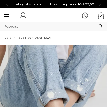
Frete grátis para todo o Brasil comprando R$ 899,00
Mudar
0
navegação
INÍCIO
SAPATOS
RASTEIRAS