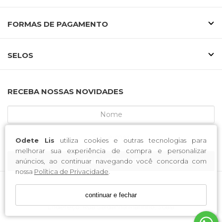
FORMAS DE PAGAMENTO
SELOS
RECEBA NOSSAS NOVIDADES
Odete Lis
utiliza cookies e outras tecnologias para
melhorar sua experiência de compra e personalizar
CADASTRE-SE
anúncios, ao continuar navegando você concorda com
nossa
Política de Privacidade
.
continuar e fechar
MCA CALCADOS / CNPJ: 52.233.219/0001-34
Endereço: Rua Saldanha Marinho, 3688