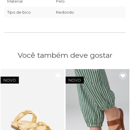
Material
Pelo
Tipo de bico
Redondo
Você também deve gostar
NOVO
NOVO