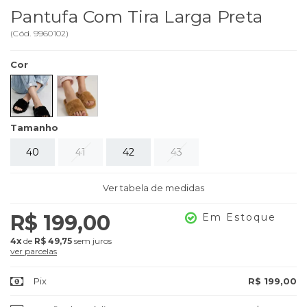
Pantufa Com Tira Larga Preta
(
Cód.
9960102
)
Cor
Tamanho
40
41
42
43
Ver tabela de medidas
R$ 199,00
Em Estoque
4x
de
R$ 49,75
sem juros
ver parcelas
Pix
R$ 199,00