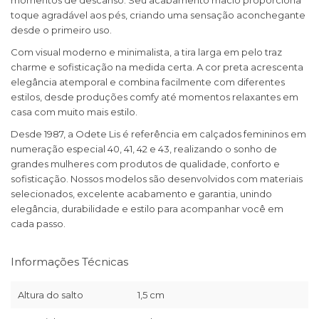
momentos de descanso. Seu acabamento macio proporciona
toque agradável aos pés, criando uma sensação aconchegante
desde o primeiro uso.
Com visual moderno e minimalista, a tira larga em pelo traz
charme e sofisticação na medida certa. A cor preta acrescenta
elegância atemporal e combina facilmente com diferentes
estilos, desde produções comfy até momentos relaxantes em
casa com muito mais estilo.
Desde 1987, a Odete Lis é referência em calçados femininos em
numeração especial 40, 41, 42 e 43, realizando o sonho de
grandes mulheres com produtos de qualidade, conforto e
sofisticação. Nossos modelos são desenvolvidos com materiais
selecionados, excelente acabamento e garantia, unindo
elegância, durabilidade e estilo para acompanhar você em
cada passo.
Informações Técnicas
Altura do salto
1,5 cm