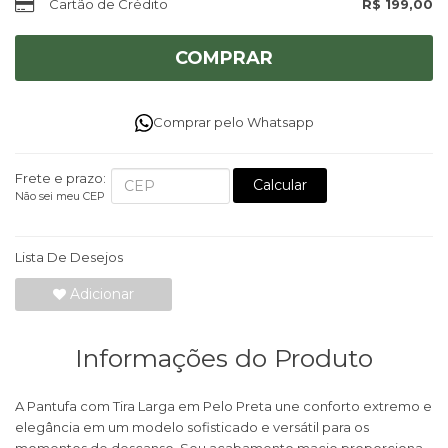
Cartão de Crédito
R$ 199,00
COMPRAR
Comprar pelo Whatsapp
Frete e prazo:
Calcular
Não sei meu CEP
Lista De Desejos
Adicionar
Informações do Produto
A Pantufa com Tira Larga em Pelo Preta une conforto extremo e
elegância em um modelo sofisticado e versátil para os