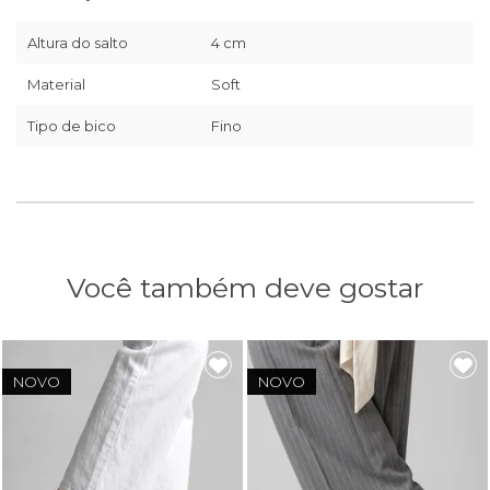
Altura do salto
4 cm
Material
Soft
Tipo de bico
Fino
Você também deve gostar
NOVO
NOVO