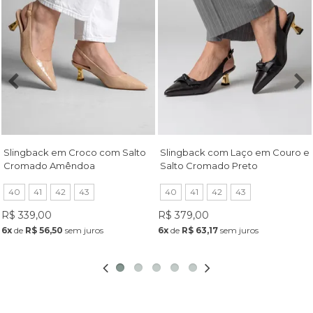
Slingback em Croco com Salto
Slingback com Laço em Couro e
Cromado Amêndoa
Salto Cromado Preto
40
41
42
43
40
41
42
43
R$ 339,00
R$ 379,00
6x
de
R$ 56,50
sem juros
6x
de
R$ 63,17
sem juros