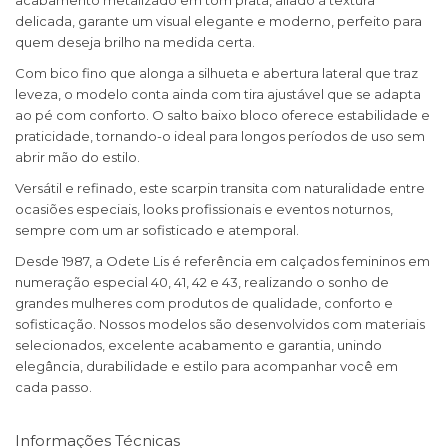
acabamento metalizado em tom prata, aliado à textura
delicada, garante um visual elegante e moderno, perfeito para
quem deseja brilho na medida certa.
Com bico fino que alonga a silhueta e abertura lateral que traz
leveza, o modelo conta ainda com tira ajustável que se adapta
ao pé com conforto. O salto baixo bloco oferece estabilidade e
praticidade, tornando-o ideal para longos períodos de uso sem
abrir mão do estilo.
Versátil e refinado, este scarpin transita com naturalidade entre
ocasiões especiais, looks profissionais e eventos noturnos,
sempre com um ar sofisticado e atemporal.
Desde 1987, a Odete Lis é referência em calçados femininos em
numeração especial 40, 41, 42 e 43, realizando o sonho de
grandes mulheres com produtos de qualidade, conforto e
sofisticação. Nossos modelos são desenvolvidos com materiais
selecionados, excelente acabamento e garantia, unindo
elegância, durabilidade e estilo para acompanhar você em
cada passo.
Informações Técnicas