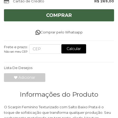
Cartão de Crédito
R$ 269,00
COMPRAR
Comprar pelo Whatsapp
Frete e prazo:
Calcular
Não sei meu CEP
Lista De Desejos
Adicionar
Informações do Produto
O Scarpin Feminino Texturizado com Salto Baixo Prata é o
toque de sofisticação que transforma qualquer produção. Seu